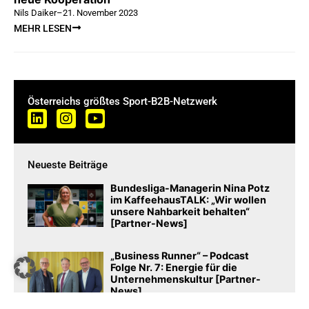
Nils Daiker
–
21. November 2023
MEHR LESEN
Österreichs größtes Sport-B2B-Netzwerk
Neueste Beiträge
Bundesliga-Managerin Nina Potz
im KaffeehausTALK: „Wir wollen
unsere Nahbarkeit behalten“
[Partner-News]
„Business Runner“ – Podcast
Folge Nr. 7: Energie für die
Unternehmenskultur [Partner-
News]