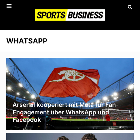
WHATSAPP
Arsenal kooperiert mit Meta für Fan-
Engagement über WhatsApp und
Facebook