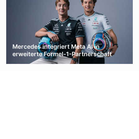
Mercedes integriert Meta AI in
erweiterte Formel-1-Partnerschaft