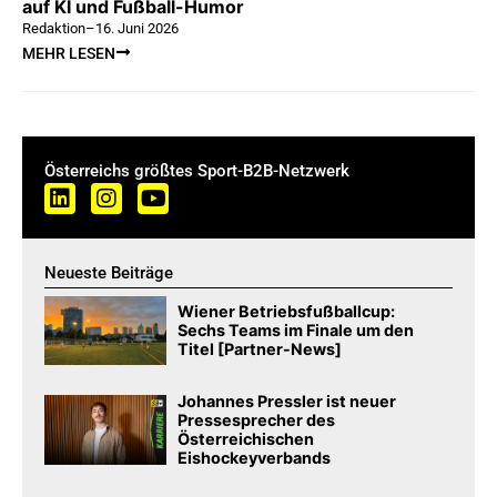
auf KI und Fußball-Humor
Redaktion
–
16. Juni 2026
MEHR LESEN
Österreichs größtes Sport-B2B-Netzwerk
Neueste Beiträge
Wiener Betriebsfußballcup:
Sechs Teams im Finale um den
Titel [Partner-News]
Johannes Pressler ist neuer
Pressesprecher des
Österreichischen
Eishockeyverbands