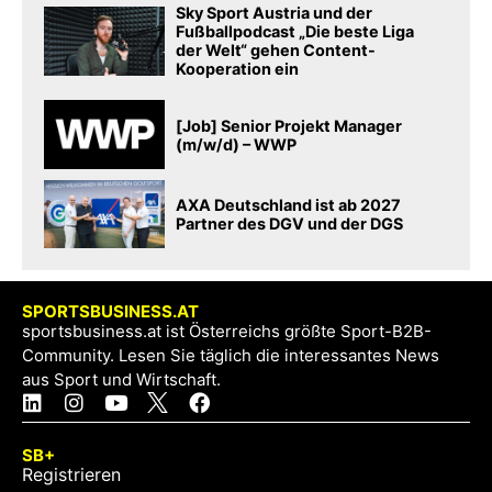
Sky Sport Austria und der
Fußballpodcast „Die beste Liga
der Welt“ gehen Content-
Kooperation ein
[Job] Senior Projekt Manager
(m/w/d) – WWP
AXA Deutschland ist ab 2027
Partner des DGV und der DGS
SPORTSBUSINESS.AT
sportsbusiness.at ist Österreichs größte Sport-B2B-
Community. Lesen Sie täglich die interessantes News
aus Sport und Wirtschaft.
SB+
Registrieren