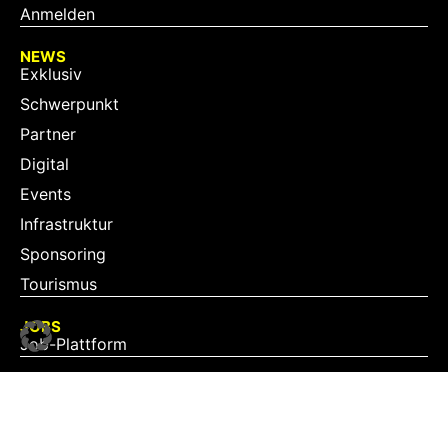
Anmelden
NEWS
Exklusiv
Schwerpunkt
Partner
Digital
Events
Infrastruktur
Sponsoring
Tourismus
JOBS
Job-Plattform
PARTNER
Partner-Übersicht