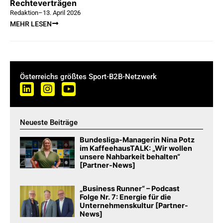
Rechteverträgen
Redaktion
–
13. April 2026
MEHR LESEN
Österreichs größtes Sport-B2B-Netzwerk
Neueste Beiträge
Bundesliga-Managerin Nina Potz
im KaffeehausTALK: „Wir wollen
unsere Nahbarkeit behalten“
[Partner-News]
„Business Runner“ – Podcast
Folge Nr. 7: Energie für die
Unternehmenskultur [Partner-
News]