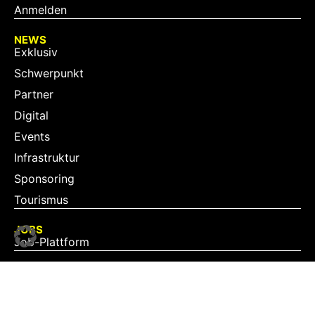
Anmelden
NEWS
Exklusiv
Schwerpunkt
Partner
Digital
Events
Infrastruktur
Sponsoring
Tourismus
JOBS
Job-Plattform
PARTNER
Partner-Übersicht