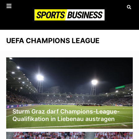
UEFA CHAMPIONS LEAGUE
Sturm Graz darf Champions-League-
Qualifikation in Liebenau austragen