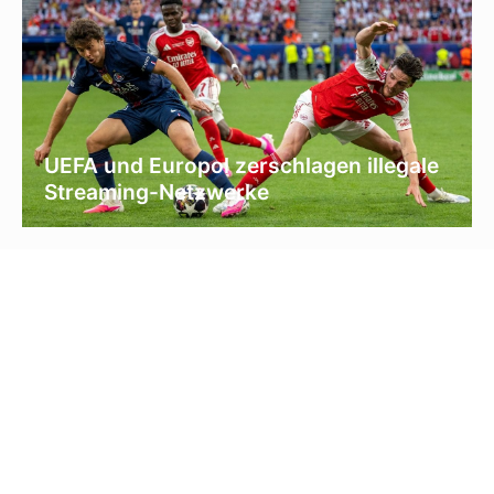
UEFA und Europol zerschlagen illegale
Streaming-Netzwerke