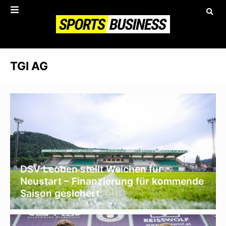
TGI AG
DSV Leoben stellt Weichen für
Neustart – Finanzierung für kommende
Saison gesichert