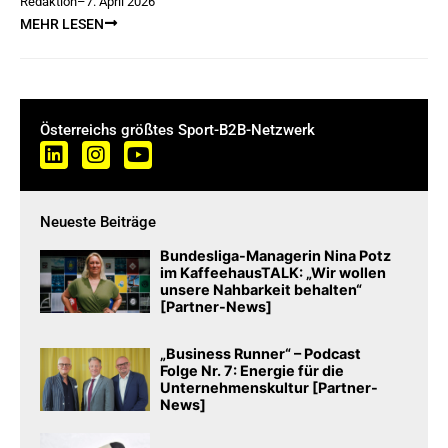
Redaktion
–
7. April 2026
MEHR LESEN
Österreichs größtes Sport-B2B-Netzwerk
Neueste Beiträge
Bundesliga-Managerin Nina Potz
im KaffeehausTALK: „Wir wollen
unsere Nahbarkeit behalten“
[Partner-News]
„Business Runner“ – Podcast
Folge Nr. 7: Energie für die
Unternehmenskultur [Partner-
News]