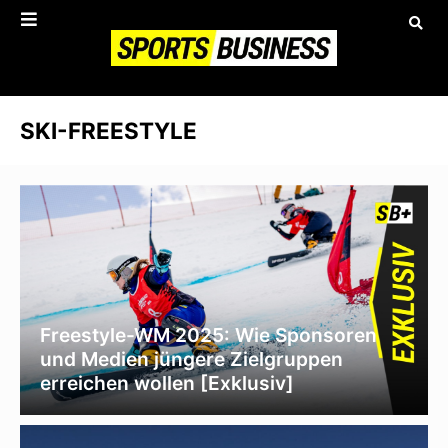
SKI-FREESTYLE
Freestyle-WM 2025: Wie Sponsoren
und Medien jüngere Zielgruppen
erreichen wollen [Exklusiv]