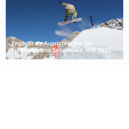
Engadin als Ausrichter der Ski-
Freestyle- und Snowboard-WM 2025