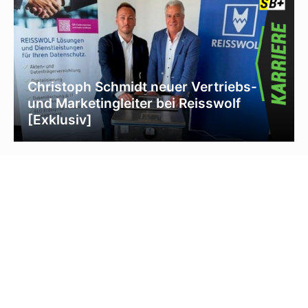
Christoph Schmidt neuer Vertriebs-
und Marketingleiter bei Reisswolf
[Exklusiv]