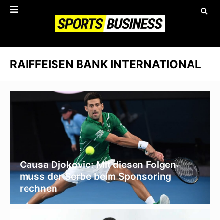
RAIFFEISEN BANK INTERNATIONAL
Causa Djokovic: Mit diesen Folgen
muss der Serbe beim Sponsoring
rechnen