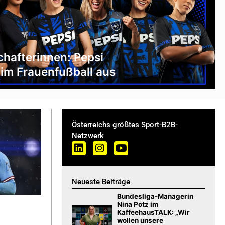
hafterinnen: Pepsi
im Frauenfußball aus
Österreichs größtes Sport-B2B-
Netzwerk
Neueste Beiträge
Bundesliga-Managerin
Nina Potz im
KaffeehausTALK: „Wir
wollen unsere