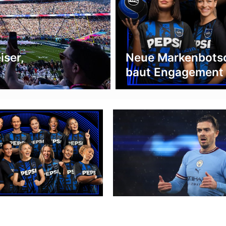
iser,
Neue Markenbotsc
baut Engagement 