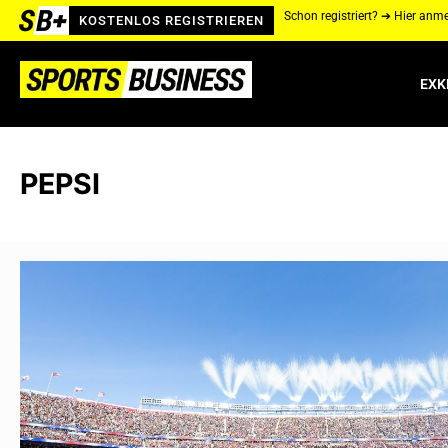
Schon registriert? ➔ Hier anm
KOSTENLOS REGISTRIEREN
EXK
PEPSI