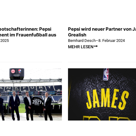
otschafterinnen: Pepsi
Pepsi wird neuer Partner von 
ent im Frauenfußball aus
Grealish
 2025
Bernhard Desch
–
8. Februar 2024
MEHR LESEN