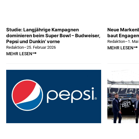
Studie: Langjährige Kampagnen
Neue Markenb
dominieren beim Super Bowl – Budweiser,
baut Engagem
Pepsi und Dunkin’ vorne
Redaktion
–
1. Mai
Redaktion
–
25. Februar 2026
MEHR LESEN
MEHR LESEN