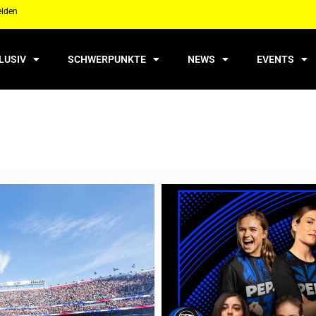
elden
LUSIV
SCHWERPUNKTE
NEWS
EVENTS