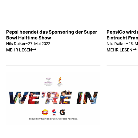
Pepsi beendet das Sponsoring der Super
PepsiCo wird
Bowl Halftime Show
Eintracht Fra
Nils Daiker
–
27. Mai 2022
Nils Daiker
–
23. M
MEHR LESEN
MEHR LESEN