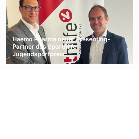
Haemo Pharma neuer Presenting-
Partner des Sporthilfe
Jugendsportpreis