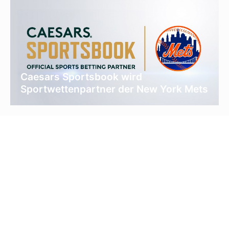
Caesars Sportsbook wird
Sportwettenpartner der New York Mets