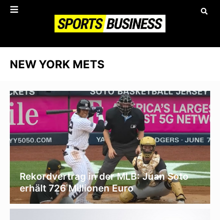
NEW YORK METS
Rekordvertrag in der MLB: Juan Soto
erhält 726 Millionen Euro