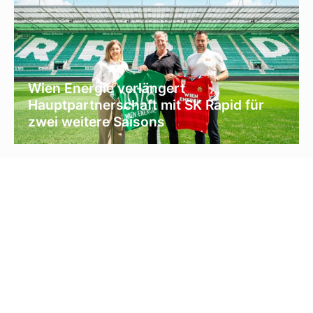
Wien Energie verlängert
Hauptpartnerschaft mit SK Rapid für
zwei weitere Saisons