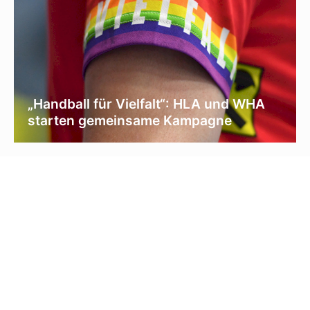
„Handball für Vielfalt“: HLA und WHA
starten gemeinsame Kampagne