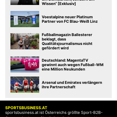
Wissen“ [Exklusiv]
Voestalpine neuer Platinum
Partner von FC Blau-Weiß Linz
Fußballmagazin Ballesterer
beklagt, dass
Qualitätsjournalismus nicht
gefördert wird
Deutschland: MagentaTV
gewinnt auch wegen Fußball-WM
eine Million Neukunden
Arsenal und Emirates verlängern
ihre Partnerschaft
SPORTSBUSINESS.AT
sportsbusiness.at ist Österreichs größte Sport-B2B-