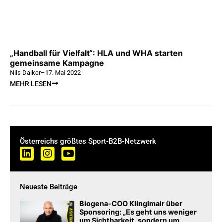
„Handball für Vielfalt“: HLA und WHA starten
gemeinsame Kampagne
Nils Daiker
–
17. Mai 2022
MEHR LESEN
Österreichs größtes Sport-B2B-Netzwerk
Neueste Beiträge
Biogena-COO Klinglmair über
Sponsoring: „Es geht uns weniger
um Sichtbarkeit, sondern um