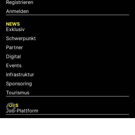
Registrieren
Anmelden
NEWS
Exklusiv
Schwerpunkt
Partner
Digital
Events
Infrastruktur
Sponsoring
Tourismus
JOBS
Job-Plattform
PARTNER
Partner-Übersicht