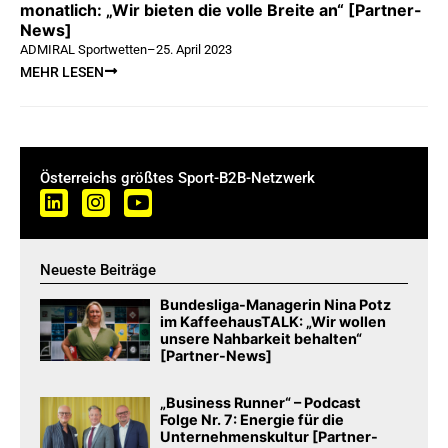
monatlich: „Wir bieten die volle Breite an“ [Partner-
News]
ADMIRAL Sportwetten
–
25. April 2023
MEHR LESEN
Österreichs größtes Sport-B2B-Netzwerk
Neueste Beiträge
Bundesliga-Managerin Nina Potz
im KaffeehausTALK: „Wir wollen
unsere Nahbarkeit behalten“
[Partner-News]
„Business Runner“ – Podcast
Folge Nr. 7: Energie für die
Unternehmenskultur [Partner-