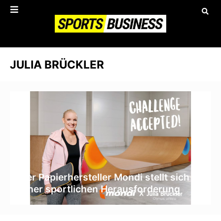
JULIA BRÜCKLER
Der Papierhersteller Mondi stellt sich
einer sportlichen Herausforderung