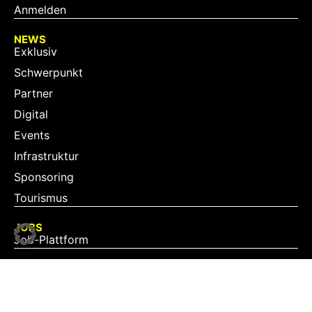
Anmelden
NEWS
Exklusiv
Schwerpunkt
Partner
Digital
Events
Infrastruktur
Sponsoring
Tourismus
JOBS
Job-Plattform
PARTNER
Partner-Übersicht