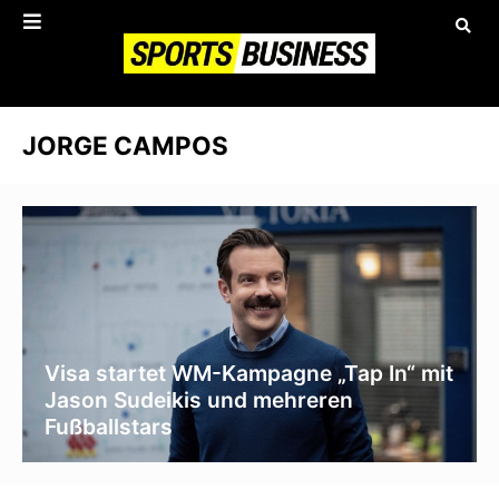
JORGE CAMPOS
Visa startet WM-Kampagne „Tap In“ mit
Jason Sudeikis und mehreren
Fußballstars