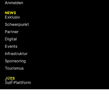
Anmelden
NEWS
Exklusiv
Schwerpunkt
Partner
Digital
Events
Infrastruktur
Sponsoring
Tourismus
JOBS
Job-Plattform
PARTNER
Partner-Übersicht