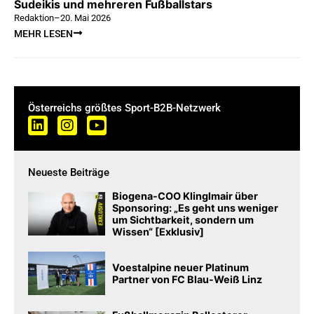
Sudeikis und mehreren Fußballstars
Redaktion
–
20. Mai 2026
MEHR LESEN
Österreichs größtes Sport-B2B-Netzwerk
Neueste Beiträge
Biogena-COO Klinglmair über
Sponsoring: „Es geht uns weniger
um Sichtbarkeit, sondern um
Wissen“ [Exklusiv]
Voestalpine neuer Platinum
Partner von FC Blau-Weiß Linz