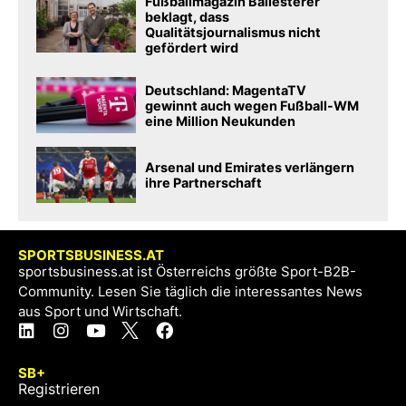
Fußballmagazin Ballesterer
beklagt, dass
Qualitätsjournalismus nicht
gefördert wird
Deutschland: MagentaTV
gewinnt auch wegen Fußball-WM
eine Million Neukunden
Arsenal und Emirates verlängern
ihre Partnerschaft
SPORTSBUSINESS.AT
sportsbusiness.at ist Österreichs größte Sport-B2B-
Community. Lesen Sie täglich die interessantes News
aus Sport und Wirtschaft.
SB+
Registrieren