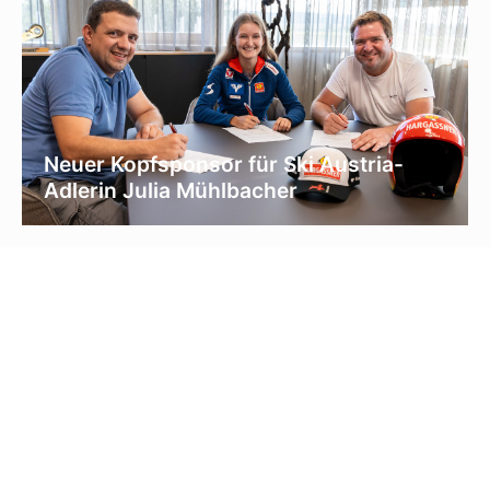
Neuer Kopfsponsor für Ski Austria-
Adlerin Julia Mühlbacher