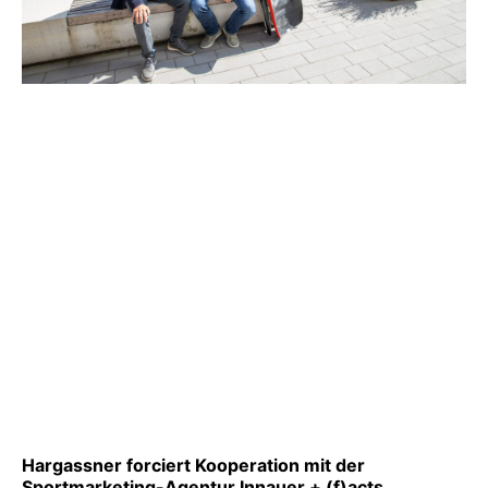
Hargassner forciert Kooperation mit der
Sportmarketing-Agentur Innauer + (f)acts