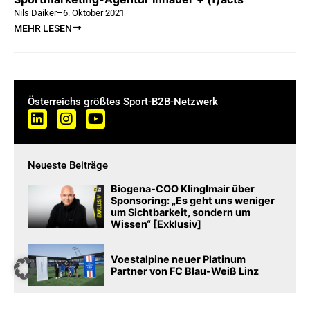
Nils Daiker
–
6. Oktober 2021
MEHR LESEN
Österreichs größtes Sport-B2B-Netzwerk
Neueste Beiträge
Biogena-COO Klinglmair über
Sponsoring: „Es geht uns weniger
um Sichtbarkeit, sondern um
Wissen“ [Exklusiv]
Voestalpine neuer Platinum
Partner von FC Blau-Weiß Linz
Fußballmagazin Ballesterer