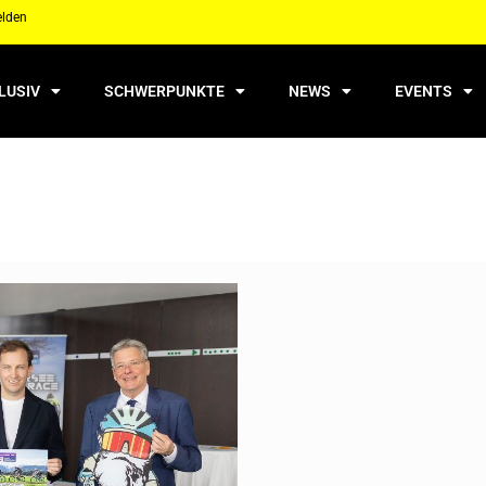
elden
LUSIV
SCHWERPUNKTE
NEWS
EVENTS