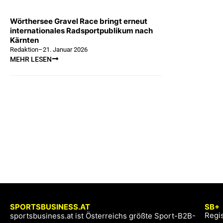
Wörthersee Gravel Race bringt erneut
internationales Radsportpublikum nach
Kärnten
Redaktion
–
21. Januar 2026
MEHR LESEN
SPORTSBUSINESS.AT
SB+
Regis
sportsbusiness.at ist Österreichs größte Sport-B2B-