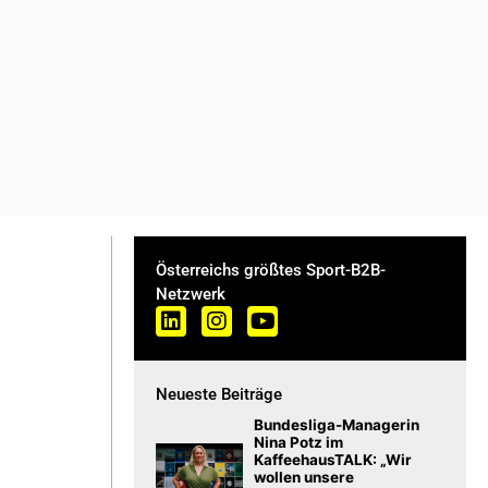
Österreichs größtes Sport-B2B-
Netzwerk
Neueste Beiträge
Bundesliga-Managerin
Nina Potz im
KaffeehausTALK: „Wir
wollen unsere