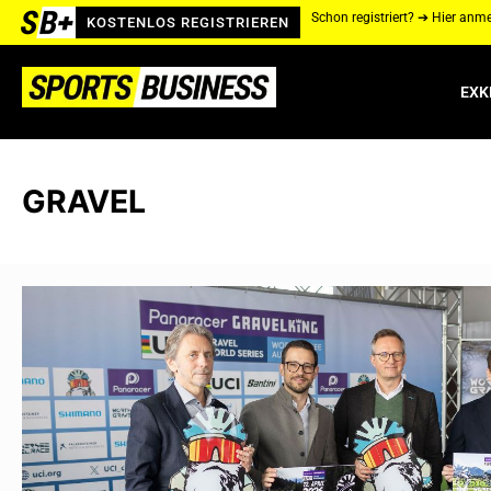
Schon registriert? ➔ Hier anm
KOSTENLOS REGISTRIEREN
EXK
GRAVEL