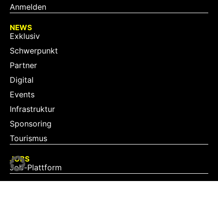
Anmelden
NEWS
Exklusiv
Schwerpunkt
Partner
Digital
Events
Infrastruktur
Sponsoring
Tourismus
JOBS
Job-Plattform
PARTNER
Partner-Übersicht