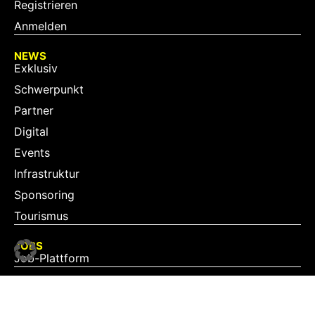
Registrieren
Anmelden
NEWS
Exklusiv
Schwerpunkt
Partner
Digital
Events
Infrastruktur
Sponsoring
Tourismus
JOBS
Job-Plattform
PARTNER
Partner-Übersicht