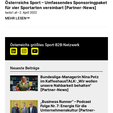
Österreichs Sport – Umfassendes Sponsoringpaket
für vier Sportarten vereinbart [Partner-News]
laola1.at
–
2. April 2022
MEHR LESEN
Österreichs größtes Sport-B2B-Netzwerk
Neueste Beiträge
Bundesliga-Managerin Nina Potz
im KaffeehausTALK: „Wir wollen
unsere Nahbarkeit behalten“
[Partner-News]
„Business Runner“ – Podcast
Folge Nr. 7: Energie für die
Unternehmenskultur [Partner-