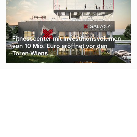
Fitnesscenter mit Investitionsvolumen
von 10 Mio. Euro eröffnet vor den
Toren Wiens