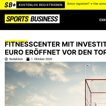
Schon registriert? ➔ Hier anm
KOSTENLOS REGISTRIEREN
EXK
FITNESSCENTER MIT INVESTI
EURO ERÖFFNET VOR DEN TO
Redaktion
1. Oktober 2020