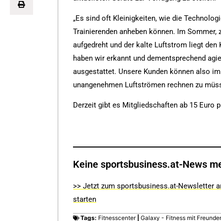
„Es sind oft Kleinigkeiten, wie die Technolo
Trainierenden anheben können. Im Sommer, zu
aufgedreht und der kalte Luftstrom liegt de
haben wir erkannt und dementsprechend agie
ausgestattet. Unsere Kunden können also i
unangenehmen Luftströmen rechnen zu müsse
Derzeit gibt es Mitgliedschaften ab 15 Euro
Keine sportsbusiness.at-News m
>> Jetzt zum sportsbusiness.at-Newsletter a
starten
Tags:
Fitnesscenter
|
Galaxy - Fitness mit Freunde