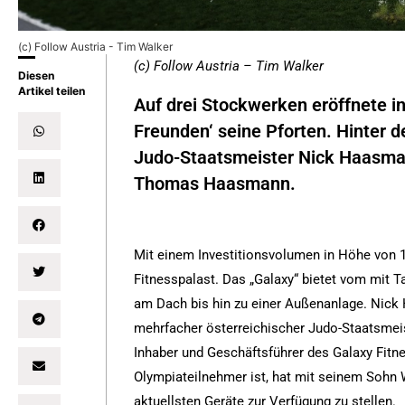
(c) Follow Austria - Tim Walker
(c) Follow Austria – Tim Walker
Diesen
Artikel teilen
Auf drei Stockwerken eröffnete i
Freunden‘ seine Pforten. Hinter 
Judo-Staatsmeister Nick Haasma
Thomas Haasmann.
Mit einem Investitionsvolumen in Höhe von 1
Fitnesspalast. Das „Galaxy“ bietet vom mit T
am Dach bis hin zu einer Außenanlage. Nick 
mehrfacher österreichischer Judo-Staatsmeis
Inhaber und Geschäftsführer des Galaxy Fitn
Olympiateilnehmer ist, hat mit seinem Sohn W
aktuellsten Geräte zur Verfügung zu stellen.