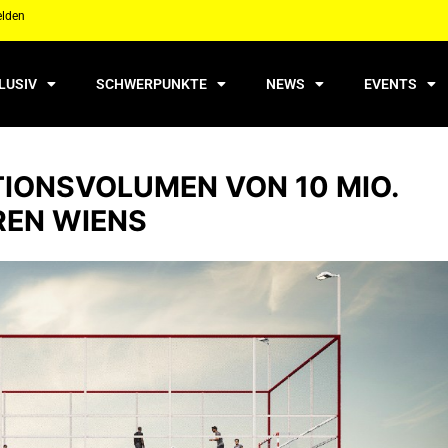
elden
LUSIV
SCHWERPUNKTE
NEWS
EVENTS
TIONSVOLUMEN VON 10 MIO.
REN WIENS