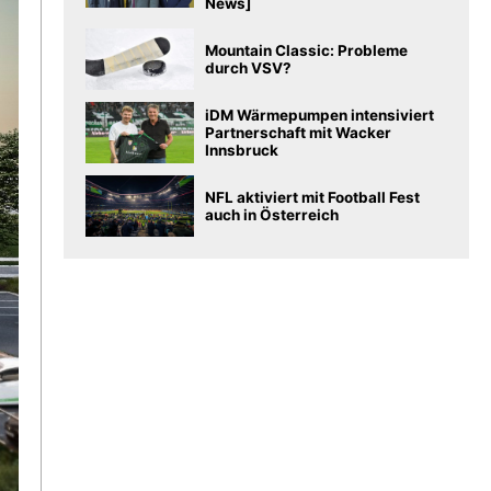
News]
Mountain Classic: Probleme
durch VSV?
iDM Wärmepumpen intensiviert
Partnerschaft mit Wacker
Innsbruck
NFL aktiviert mit Football Fest
auch in Österreich