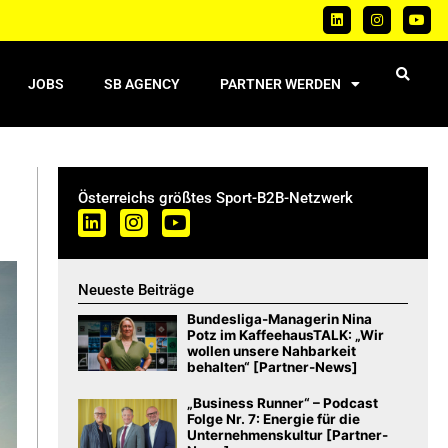
JOBS
SB AGENCY
PARTNER WERDEN
Österreichs größtes Sport-B2B-Netzwerk
Neueste Beiträge
Bundesliga-Managerin Nina
Potz im KaffeehausTALK: „Wir
wollen unsere Nahbarkeit
behalten“ [Partner-News]
„Business Runner“ – Podcast
Folge Nr. 7: Energie für die
Unternehmenskultur [Partner-