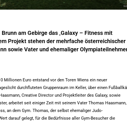
n Brunn am Gebirge das ‚Galaxy – Fitness mit
dem Projekt stehen der mehrfache österreichischer
nn sowie Vater und ehemaliger Olympiateilnehme
0 Millionen Euro entstand vor den Toren Wiens ein neuer
ageslicht durchfluteten Gruppenraum im Keller, über einen Fußballkä
Haasmann, Creative Director und Projektleiter des Galaxy, sowie
ter, arbeitet seit einiger Zeit mit seinem Vater Thomas Haasmann,
ess, an dem Gym. Thomas, der selbst ehemaliger Judo-
ert darauf gelegt, für die Bedürfnisse aller Gym-Besucher die