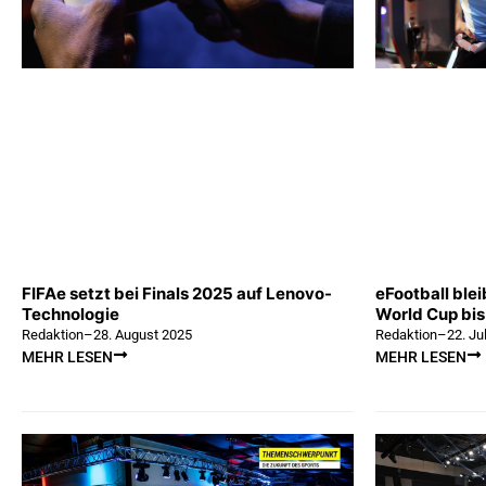
FIFAe setzt bei Finals 2025 auf Lenovo-
eFootball bleib
Technologie
World Cup bi
Redaktion
–
28. August 2025
Redaktion
–
22. Ju
MEHR LESEN
MEHR LESEN