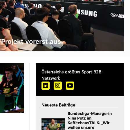
Projekt vorerst aus
Österreichs größtes Sport-B2B-
Netzwerk
Neueste Beiträge
Bundesliga-Managerin
Nina Potz im
KaffeehausTALK: „Wir
wollen unsere