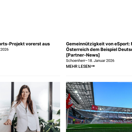
orts-Projekt vorerst aus
Gemeinnützigkeit von eSport: 
Österreich dem Beispiel Deut
 2026
[Partner-News]
Schoenherr
–
18. Januar 2026
MEHR LESEN