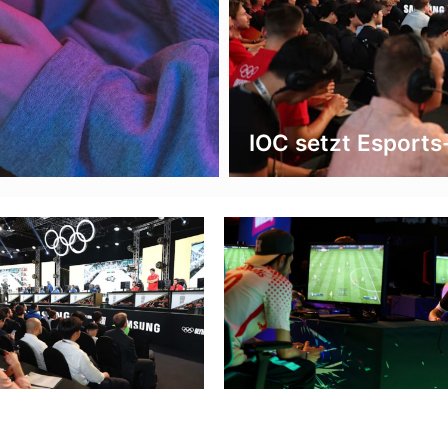
IOC setzt Esports-