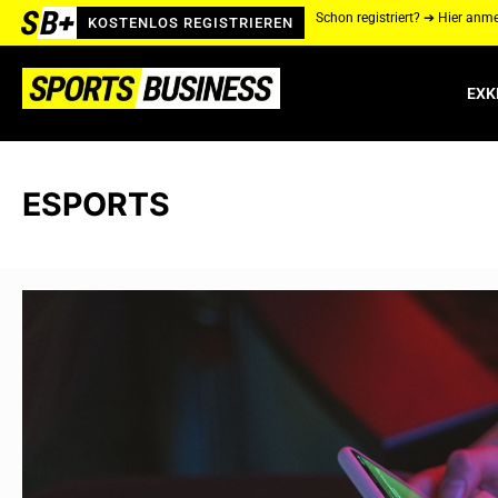
Schon registriert? ➔ Hier anm
KOSTENLOS REGISTRIEREN
EXK
ESPORTS