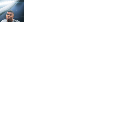
uropas