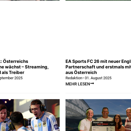
: Österreichs
EA Sports FC 26 mit neuer Eng
e wächst – Streaming,
Partnerschaft und erstmals mi
 als Treiber
aus Österreich
eptember 2025
Redaktion
–
31. August 2025
MEHR LESEN