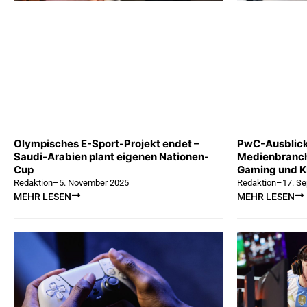
Olympisches E-Sport-Projekt endet –
PwC-Ausblick
Saudi-Arabien plant eigenen Nationen-
Medienbranch
Cup
Gaming und KI
Redaktion
–
5. November 2025
Redaktion
–
17. S
MEHR LESEN
MEHR LESEN