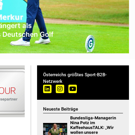
ngert als
 Deutschen Golf
Österreichs größtes Sport-B2B-
Netzwerk
Neueste Beiträge
Bundesliga-Managerin
Nina Potz im
KaffeehausTALK: „Wir
wollen unsere