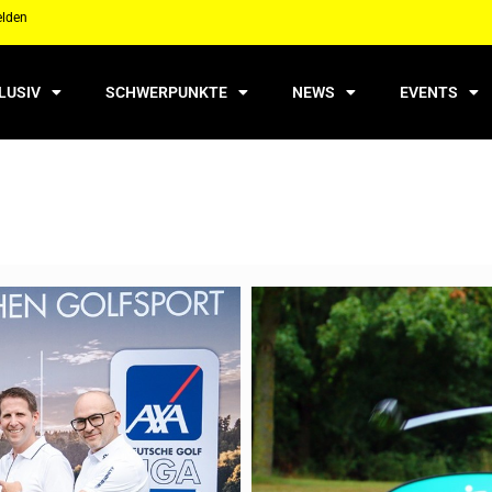
elden
LUSIV
SCHWERPUNKTE
NEWS
EVENTS