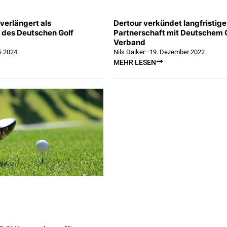
erlängert als
Dertour verkündet langfristige
 des Deutschen Golf
Partnerschaft mit Deutschem 
Verband
i 2024
Nils Daiker
–
19. Dezember 2022
MEHR LESEN