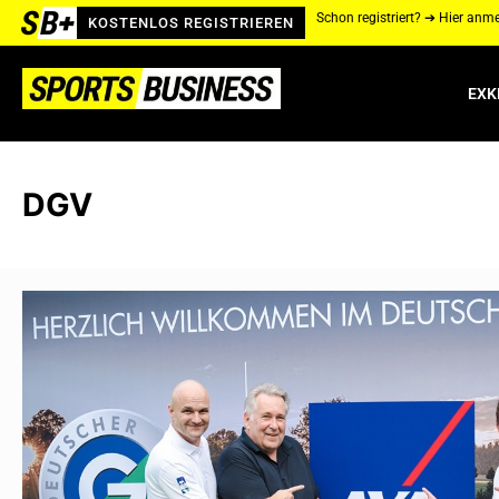
Schon registriert? ➔ Hier anm
KOSTENLOS REGISTRIEREN
EXK
DGV