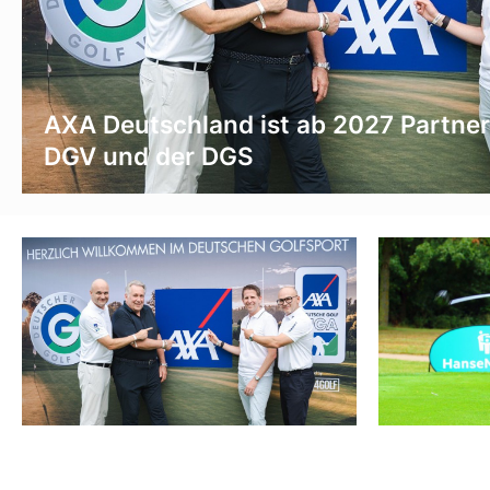
AXA Deutschland ist ab 2027 Partner
DGV und der DGS