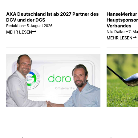
AXA Deutschland ist ab 2027 Partner des
HanseMerkur v
DGV und der DGS
Hauptsponsor
Verbandes
Redaktion
–
5. August 2026
Nils Daiker
–
7. Ma
MEHR LESEN
MEHR LESEN