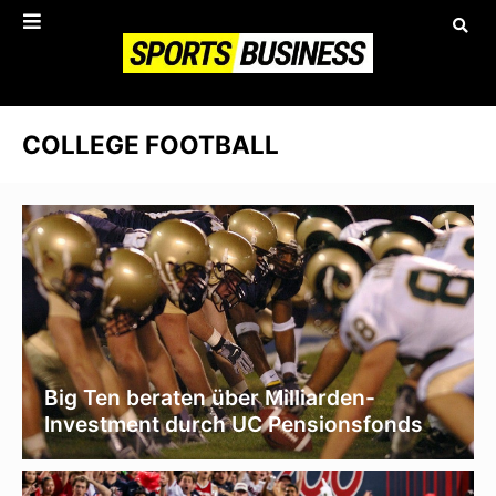
COLLEGE FOOTBALL
Big Ten beraten über Milliarden-
Investment durch UC Pensionsfonds