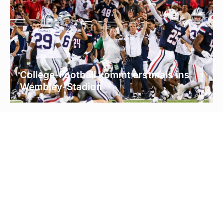
College-Football kommt erstmals ins
Wembley-Stadion