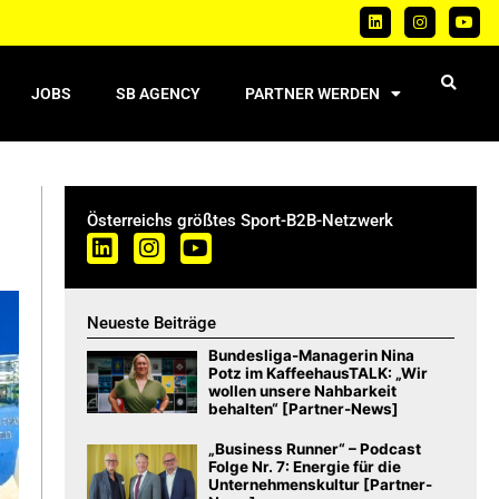
JOBS
SB AGENCY
PARTNER WERDEN
Österreichs größtes Sport-B2B-Netzwerk
Neueste Beiträge
Bundesliga-Managerin Nina
Potz im KaffeehausTALK: „Wir
wollen unsere Nahbarkeit
behalten“ [Partner-News]
„Business Runner“ – Podcast
Folge Nr. 7: Energie für die
Unternehmenskultur [Partner-