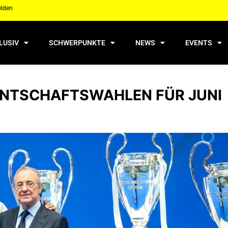
elden
LUSIV
SCHWERPUNKTE
NEWS
EVENTS
ENTSCHAFTSWAHLEN FÜR JUNI