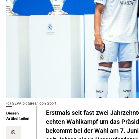
(c) GEPA pictures/ Icon Sport
Erstmals seit fast zwei Jahrzehn
Diesen
Artikel teilen
echten Wahlkampf um das Präsid
bekommt bei der Wahl am 7. Juni