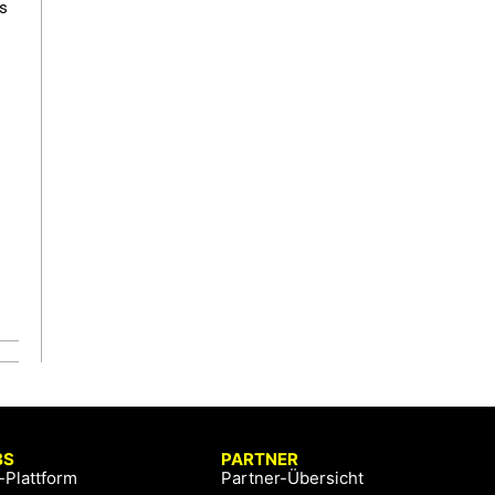
es
BS
PARTNER
-Plattform
Partner-Übersicht