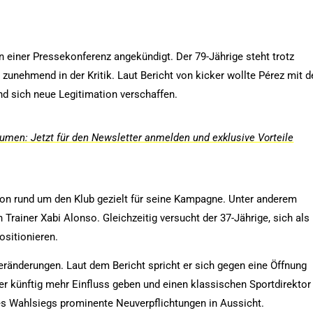
.
einer Pressekonferenz angekündigt. Der 79-Jährige steht trotz
t zunehmend in der Kritik. Laut Bericht von kicker wollte Pérez mit d
nd sich neue Legitimation verschaffen.
men: Jetzt für den Newsletter anmelden und exklusive Vorteile
tion rund um den Klub gezielt für seine Kampagne. Unter anderem
on Trainer Xabi Alonso. Gleichzeitig versucht der 37-Jährige, sich als
ositionieren.
eränderungen. Laut dem Bericht spricht er sich gegen eine Öffnung
er künftig mehr Einfluss geben und einen klassischen Sportdirektor
ines Wahlsiegs prominente Neuverpflichtungen in Aussicht.