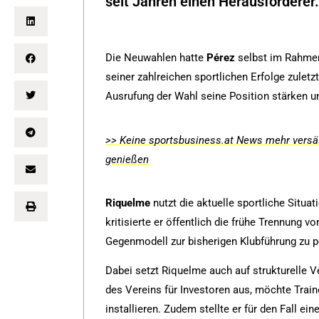
seit Jahren einen Herausforderer
Die Neuwahlen hatte
Pérez
selbst im Rahmen 
seiner zahlreichen sportlichen Erfolge zuletz
Ausrufung der Wahl seine Position stärken u
>> Keine sportsbusiness.at News mehr versäu
genießen
Riquelme
nutzt die aktuelle sportliche Situa
kritisierte er öffentlich die frühe Trennung v
Gegenmodell zur bisherigen Klubführung zu p
Dabei setzt Riquelme auch auf strukturelle V
des Vereins für Investoren aus, möchte Train
installieren. Zudem stellte er für den Fall e