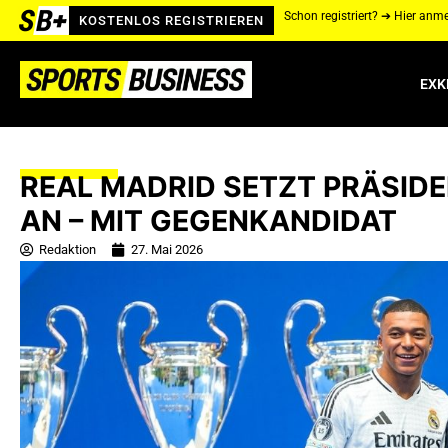
Schon registriert? ➔ Hier anm
KOSTENLOS REGISTRIEREN
EXK
REAL MADRID SETZT PRÄSID
AN – MIT GEGENKANDIDAT
Redaktion
27. Mai 2026