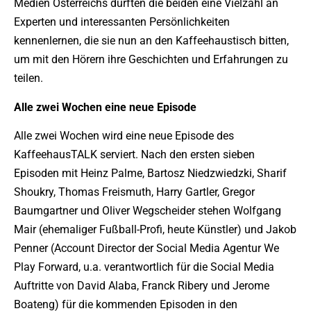
Medien Österreichs durften die beiden eine Vielzahl an
Experten und interessanten Persönlichkeiten
kennenlernen, die sie nun an den Kaffeehaustisch bitten,
um mit den Hörern ihre Geschichten und Erfahrungen zu
teilen.
Alle zwei Wochen eine neue Episode
Alle zwei Wochen wird eine neue Episode des
KaffeehausTALK serviert. Nach den ersten sieben
Episoden mit Heinz Palme, Bartosz Niedzwiedzki, Sharif
Shoukry, Thomas Freismuth, Harry Gartler, Gregor
Baumgartner und Oliver Wegscheider stehen Wolfgang
Mair (ehemaliger Fußball-Profi, heute Künstler) und Jakob
Penner (Account Director der Social Media Agentur We
Play Forward, u.a. verantwortlich für die Social Media
Auftritte von David Alaba, Franck Ribery und Jerome
Boateng) für die kommenden Episoden in den