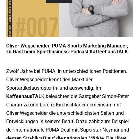
Oliver Wegscheider, PUMA Sports Marketing Manager,
zu Gast beim Sportbusiness-Podcast KaffeehausTALK.
Zwölf Jahre bei PUMA. In unterschiedlichen Positionen.
Oliver Wegscheider kennt den Markt der
Sportartikelausrüster in- und auswendig. Im
KaffeehausTAL
K beleuchten die Gastgeber Simon-Peter
Charamza und Lorenz Kirchschlager gemeinsam mit
Oliver Wegscheider die unterschiedlichsten Seiten und
Entwicklungen in seinem Beruf. Dazu zählt zum Beispiel
der internationale PUMA-Deal mit Superstar Neymar und
dessen Strahlkraft auf die nationalen Märkte. Die Hörer