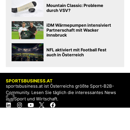
Mountain Classic: Probleme
durch VSV?
iDM Wärmepumpen intensiviert
Partnerschaft mit Wacker
Innsbruck
NFL aktiviert mit Football Fest
auch in Österreich
SPORTSBUSINESS.AT
sportsbusiness.at ist Österreichs größte Sport-B2B-
Community. Lesen Sie täglich die interessantes News
aus Sport und Wirtschaft.
SB+
Registrieren