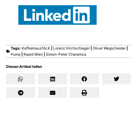
Tags:
KaffeehausTALK
|
Lorenz Kirchschlager
|
Oliver Wegscheider
|
Puma
|
Rapid Wien
|
Simon-Peter Charamza
Diesen Artikel teilen