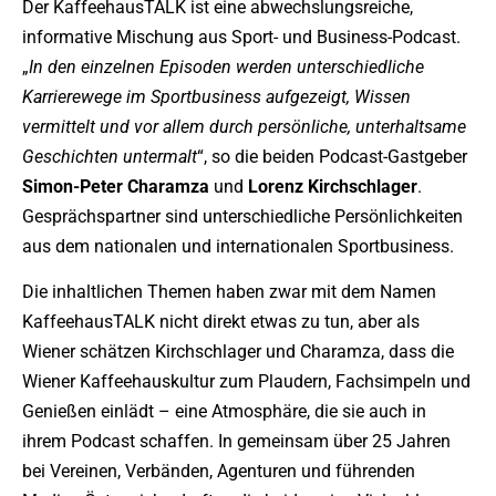
Der KaffeehausTALK ist eine abwechslungsreiche,
informative Mischung aus Sport- und Business-Podcast.
„
In den einzelnen Episoden werden unterschiedliche
Karrierewege im Sportbusiness aufgezeigt, Wissen
vermittelt und vor allem durch persönliche, unterhaltsame
Geschichten untermalt
“, so die beiden Podcast-Gastgeber
Simon-Peter Charamza
und
Lorenz Kirchschlager
.
Gesprächspartner sind unterschiedliche Persönlichkeiten
aus dem nationalen und internationalen Sportbusiness.
Die inhaltlichen Themen haben zwar mit dem Namen
KaffeehausTALK nicht direkt etwas zu tun, aber als
Wiener schätzen Kirchschlager und Charamza, dass die
Wiener Kaffeehauskultur zum Plaudern, Fachsimpeln und
Genießen einlädt – eine Atmosphäre, die sie auch in
ihrem Podcast schaffen. In gemeinsam über 25 Jahren
bei Vereinen, Verbänden, Agenturen und führenden