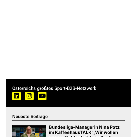
Österreichs größtes Sport-B2B-Netzwerk
Neueste Beiträge
Bundesliga-Managerin Nina Potz
im KaffeehausTALK: „Wir wollen