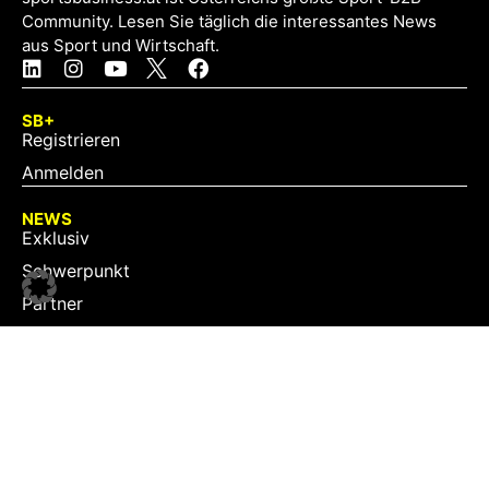
Community. Lesen Sie täglich die interessantes News
aus Sport und Wirtschaft.
SB+
Registrieren
Anmelden
NEWS
Exklusiv
Schwerpunkt
Partner
Digital
Events
Infrastruktur
Sponsoring
Tourismus