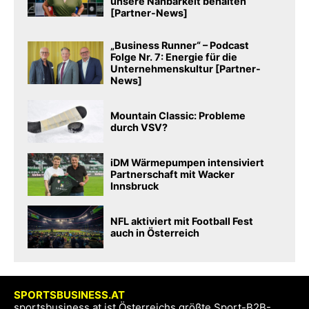
unsere Nahbarkeit behalten“
[Partner-News]
„Business Runner“ – Podcast
Folge Nr. 7: Energie für die
Unternehmenskultur [Partner-
News]
Mountain Classic: Probleme
durch VSV?
iDM Wärmepumpen intensiviert
Partnerschaft mit Wacker
Innsbruck
NFL aktiviert mit Football Fest
auch in Österreich
SPORTSBUSINESS.AT
sportsbusiness.at ist Österreichs größte Sport-B2B-