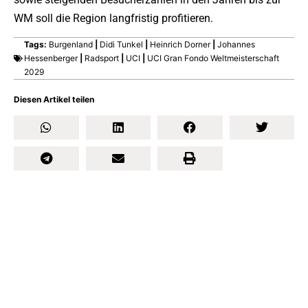
WM soll die Region langfristig profitieren.
Tags:
Burgenland
|
Didi Tunkel
|
Heinrich Dorner
|
Johannes
Hessenberger
|
Radsport
|
UCI
|
UCI Gran Fondo Weltmeisterschaft
2029
Diesen Artikel teilen