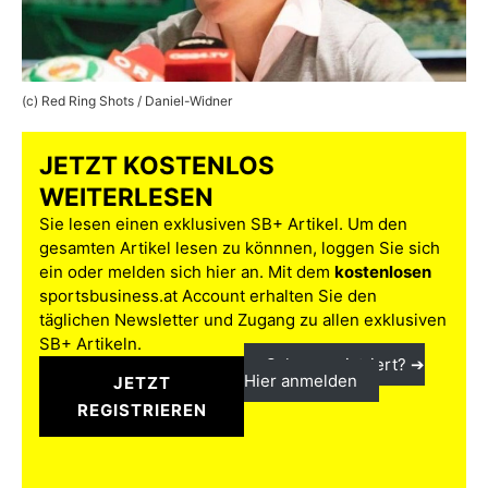
(c) Red Ring Shots / Daniel-Widner
JETZT KOSTENLOS
WEITERLESEN
Sie lesen einen exklusiven SB+ Artikel. Um den
gesamten Artikel lesen zu könnnen, loggen Sie sich
ein oder melden sich hier an. Mit dem
kostenlosen
sportsbusiness.at Account erhalten Sie den
täglichen Newsletter und Zugang zu allen exklusiven
SB+ Artikeln.
Schon registriert? ➔
Hier anmelden
JETZT
REGISTRIEREN