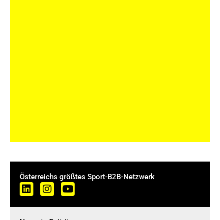
Österreichs größtes Sport-B2B-Netzwerk