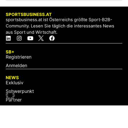
SPORTSBUSINESS.AT
sportsbusiness.at ist Österreichs größte Sport-B2B-
Community. Lesen Sie täglich die interessantes News
aus Sport und Wirtschaft.
SB+
Registrieren
Anmelden
NEWS
Exklusiv
Schwerpunkt
Partner
Digital
Events
Infrastruktur