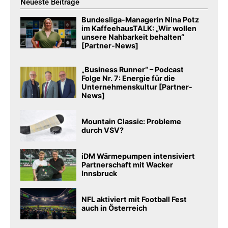
Neueste Beiträge
Bundesliga-Managerin Nina Potz
im KaffeehausTALK: „Wir wollen
unsere Nahbarkeit behalten“
[Partner-News]
„Business Runner“ – Podcast
Folge Nr. 7: Energie für die
Unternehmenskultur [Partner-
News]
Mountain Classic: Probleme
durch VSV?
iDM Wärmepumpen intensiviert
Partnerschaft mit Wacker
Innsbruck
NFL aktiviert mit Football Fest
auch in Österreich