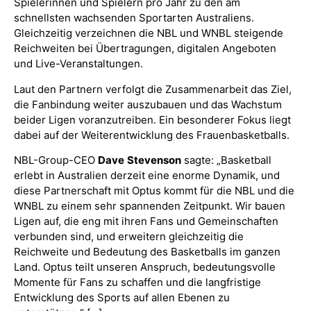
Spielerinnen und Spielern pro Jahr zu den am
schnellsten wachsenden Sportarten Australiens.
Gleichzeitig verzeichnen die NBL und WNBL steigende
Reichweiten bei Übertragungen, digitalen Angeboten
und Live-Veranstaltungen.
Laut den Partnern verfolgt die Zusammenarbeit das Ziel,
die Fanbindung weiter auszubauen und das Wachstum
beider Ligen voranzutreiben. Ein besonderer Fokus liegt
dabei auf der Weiterentwicklung des Frauenbasketballs.
NBL-Group-CEO
Dave
Stevenson
sagte: „Basketball
erlebt in Australien derzeit eine enorme Dynamik, und
diese Partnerschaft mit Optus kommt für die NBL und die
WNBL zu einem sehr spannenden Zeitpunkt. Wir bauen
Ligen auf, die eng mit ihren Fans und Gemeinschaften
verbunden sind, und erweitern gleichzeitig die
Reichweite und Bedeutung des Basketballs im ganzen
Land. Optus teilt unseren Anspruch, bedeutungsvolle
Momente für Fans zu schaffen und die langfristige
Entwicklung des Sports auf allen Ebenen zu