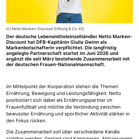
(c) Netto Marken-Discount Stiftung & Co. KG
Der deutsche Lebensmitteleinzelhändler Netto Marken-
Discount hat DFB-Kapitänin Giulia Gwinn als
Markenbotschafterin verpflichtet. Die langfristig
angelegte Partnerschaft startet im Juni 2026 und
ergänzt die seit März bestehende Zusammenarbeit mit
der deutschen Frauen-Nationalmannschaft.
Im Mittelpunkt der Kooperation stehen die Themen
Ernährung, Bewegung und Leistungsfähigkeit. Netto
positioniert sich dabei als Ernährungspartner im
Frauenfußball und möchte die Verbindung zwischen
bewusster Ernährung und sportlicher Aktivität stärker in
den Fokus rücken.
Die Zusammenarbeit soll über verschiedene Kanäle
sichtbar werden. Geplant sind Kampagnen, Aktivierungen