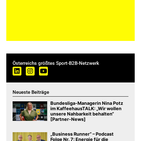
Österreichs größtes Sport-B2B-Netzwerk
Neueste Beiträge
Bundesliga-Managerin Nina Potz
im KaffeehausTALK: „Wir wollen
unsere Nahbarkeit behalten“
[Partner-News]
„Business Runner“ – Podcast
Folge Nr. 7: Energie für die