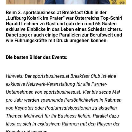
Beim 3. sportsbusiness.at Breakfast Club in der
„Luftburg Kolarik im Prater“ war Österreichs Top-Schiri
Harald Lechner zu Gast und gab den rund 65 Gästen
exklusive Einblicke in das Leben eines Schiedsrichters.
Dabei zog er auch einige Parallelen zur Berufswelt und
wie Führungskräfte mit Druck umgehen können.
Die besten Bilder des Events:
Hinweis: Der sportsbusiness.at Breakfast Club ist eine
exklusive Netzwerk-Veranstaltung für alle Partner-
Unternehmen von sportsbusiness.at. Vier bis sechs Mal
pro Jahr werden spannende Persönlichkeiten in Rahmen
von Keynotes oder Podiumsdiskussionen zu aktuellen
Themen Mehrwert für Ihr Business liefern. Parallel dazu
lässt es sich in exklusivem Rahmen mit den Playern der
Branche netzwerken.