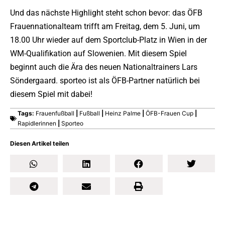
Und das nächste Highlight steht schon bevor: das ÖFB
Frauennationalteam trifft am Freitag, dem 5. Juni, um
18.00 Uhr wieder auf dem Sportclub-Platz in Wien in der
WM-Qualifikation auf Slowenien. Mit diesem Spiel
beginnt auch die Ära des neuen Nationaltrainers Lars
Söndergaard. sporteo ist als ÖFB-Partner natürlich bei
diesem Spiel mit dabei!
Tags:
Frauenfußball
|
Fußball
|
Heinz Palme
|
ÖFB-Frauen Cup
|
Rapidlerinnen
|
Sporteo
Diesen Artikel teilen