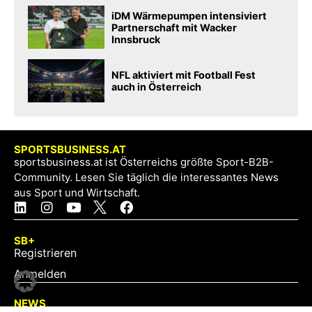
iDM Wärmepumpen intensiviert
Partnerschaft mit Wacker
Innsbruck
NFL aktiviert mit Football Fest
auch in Österreich
SPORTSBUSINESS.AT
sportsbusiness.at ist Österreichs größte Sport-B2B-
Community. Lesen Sie täglich die interessantes News
aus Sport und Wirtschaft.
SB+
Registrieren
Anmelden
NEWS