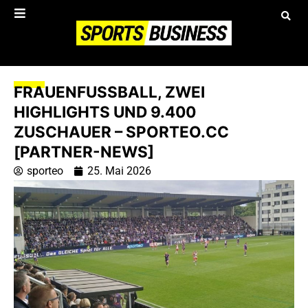
FRAUENFUSSBALL, ZWEI H
IGHLIGHTS UND 9.400 Z
USCHAUER – SPORTEO.CC [
PARTNER-NEWS]
sporteo
25. Mai 2026