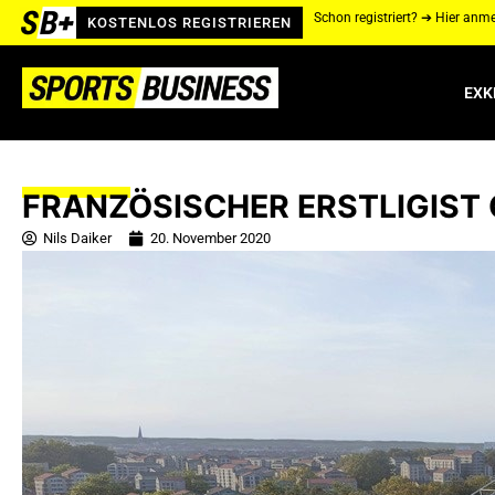
Schon registriert? ➔ Hier anm
KOSTENLOS REGISTRIEREN
EXK
FRANZÖSISCHER ERSTLIGIST
Nils Daiker
20. November 2020