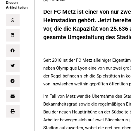
Diesen
Artikel teilen
Der FC Metz ist einer von nur zwe
Heimstadion gehört. Jetzt bereite
vor, die die Kapazität von 25.636
gesamte Umgestaltung des Stadio
Seit 2018 ist der FC Metz alleiniger Eigentü
neben Olympique Lyon eine von nur zwei groß
der Regel befinden sich die Spielstätten in
von inzwischen weithin geprüften öffentlich-p
Im Fall von Metz war die Übernahme des Stad
Bekanntheitsgrad sowie die regelmäßigen Ei
Bau der neuen Haupttribüne an der Südseite be
Arbeiter bewegen sich auf zwei Südecken zu, 
Stadion aufzuwerten, wobei die drei bestehen