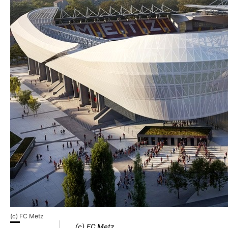
(c) FC Metz
(c) FC Metz