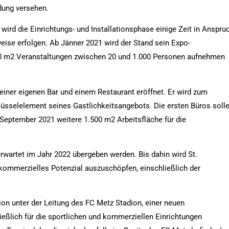
dung versehen.
, wird die Einrichtungs- und Installationsphase einige Zeit in Anspru
eise erfolgen. Ab Jänner 2021 wird der Stand sein Expo-
00 m2 Veranstaltungen zwischen 20 und 1.000 Personen aufnehmen
einer eigenen Bar und einem Restaurant eröffnet. Er wird zum
üsselelement seines Gastlichkeitsangebots. Die ersten Büros soll
eptember 2021 weitere 1.500 m2 Arbeitsfläche für die
rwartet im Jahr 2022 übergeben werden. Bis dahin wird St.
kommerzielles Potenzial auszuschöpfen, einschließlich der
ion unter der Leitung des FC Metz Stadion, einer neuen
ießlich für die sportlichen und kommerziellen Einrichtungen