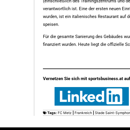
(einschließlich des Trainingszentrums und de
verantwortlich ist. Eine der
ersten neuen Einr
wurden, ist ein italienisches Restaurant auf 
speisen.
Für die gesamte Sanierung des Gebäudes wurde
finanziert wurden. Heute liegt die offizielle 
Vernetzen Sie sich mit sportsbusiness.at auf
Tags:
FC Metz
|
Frankreich
|
Stade Saint-Symphor