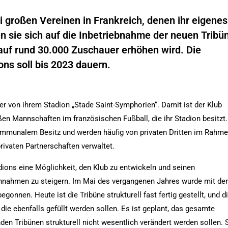
i großen Vereinen in Frankreich, denen ihr eigenes
n sie sich auf die Inbetriebnahme der neuen Tribü
 auf rund 30.000 Zuschauer erhöhen wird. Die
ns soll bis 2023 dauern.
mer von ihrem Stadion „Stade Saint-Symphorien“. Damit ist der Klub
en Mannschaften im französischen Fußball, die ihr Stadion besitzt.
 kommunalem Besitz und werden häufig von privaten Dritten im Rahm
rivaten Partnerschaften verwaltet.
ions eine Möglichkeit, den Klub zu entwickeln und seinen
nnahmen zu steigern. Im Mai des vergangenen Jahres wurde mit d
gonnen. Heute ist die Tribüne strukturell fast fertig gestellt, und d
die ebenfalls gefüllt werden sollen. Es ist geplant, das gesamte
den Tribünen strukturell nicht wesentlich verändert werden sollen. 