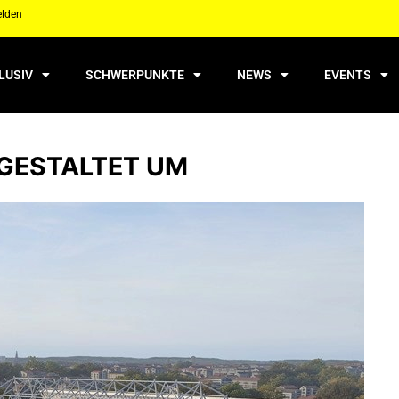
elden
LUSIV
SCHWERPUNKTE
NEWS
EVENTS
 GESTALTET UM