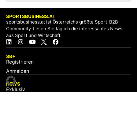
SPORTSBUSINESS.AT
sportsbusiness.at ist Österreichs größte Sport-B2B-
Community. Lesen Sie täglich die interessantes News
aus Sport und Wirtschaft.
SB+
Registrieren
Anmelden
NEWS
Exklusiv
Schwerpunkt
Partner
Digital
Events
Infrastruktur