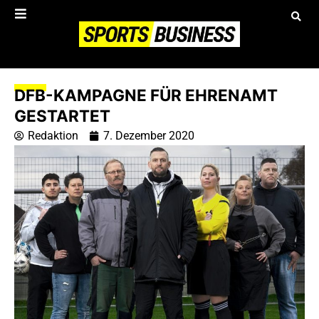
DFB-KAMPAGNE FÜR EHRENAMT
GESTARTET
Redaktion
7. Dezember 2020