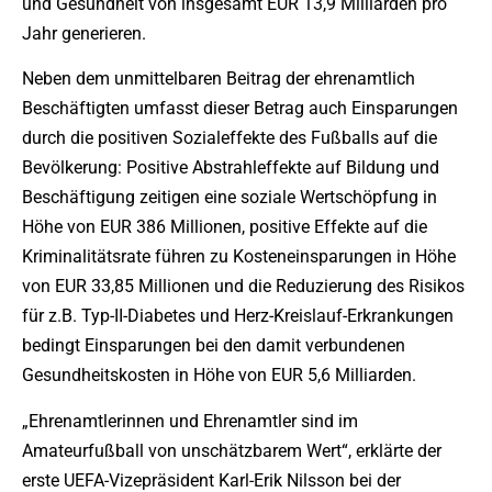
und Gesundheit von insgesamt EUR 13,9 Milliarden pro
Jahr generieren.
Neben dem unmittelbaren Beitrag der ehrenamtlich
Beschäftigten umfasst dieser Betrag auch Einsparungen
durch die positiven Sozialeffekte des Fußballs auf die
Bevölkerung: Positive Abstrahleffekte auf Bildung und
Beschäftigung zeitigen eine soziale Wertschöpfung in
Höhe von EUR 386 Millionen, positive Effekte auf die
Kriminalitätsrate führen zu Kosteneinsparungen in Höhe
von EUR 33,85 Millionen und die Reduzierung des Risikos
für z.B. Typ-II-Diabetes und Herz-Kreislauf-Erkrankungen
bedingt Einsparungen bei den damit verbundenen
Gesundheitskosten in Höhe von EUR 5,6 Milliarden.
„Ehrenamtlerinnen und Ehrenamtler sind im
Amateurfußball von unschätzbarem Wert“, erklärte der
erste UEFA-Vizepräsident Karl-Erik Nilsson bei der