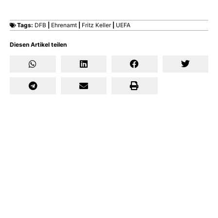
Tags:
DFB
|
Ehrenamt
|
Fritz Keller
|
UEFA
Diesen Artikel teilen