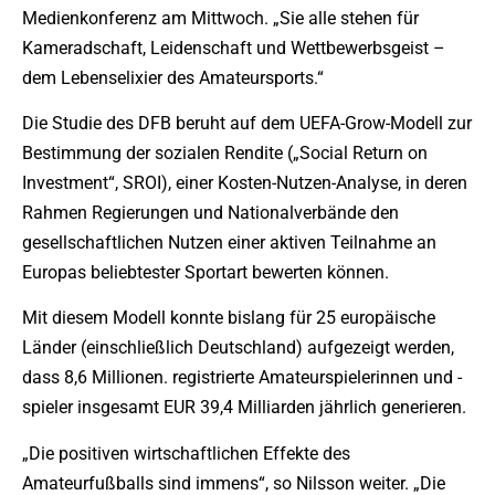
Medienkonferenz am Mittwoch. „Sie alle stehen für
Kameradschaft, Leidenschaft und Wettbewerbsgeist –
dem Lebenselixier des Amateursports.“
Die Studie des DFB beruht auf dem UEFA-Grow-Modell zur
Bestimmung der sozialen Rendite („Social Return on
Investment“, SROI), einer Kosten-Nutzen-Analyse, in deren
Rahmen Regierungen und Nationalverbände den
gesellschaftlichen Nutzen einer aktiven Teilnahme an
Europas beliebtester Sportart bewerten können.
Mit diesem Modell konnte bislang für 25 europäische
Länder (einschließlich Deutschland) aufgezeigt werden,
dass 8,6 Millionen. registrierte Amateurspielerinnen und -
spieler insgesamt EUR 39,4 Milliarden jährlich generieren.
„Die positiven wirtschaftlichen Effekte des
Amateurfußballs sind immens“, so Nilsson weiter. „Die