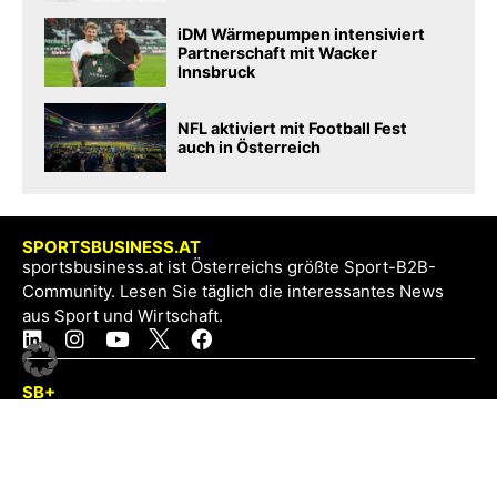
iDM Wärmepumpen intensiviert
Partnerschaft mit Wacker
Innsbruck
NFL aktiviert mit Football Fest
auch in Österreich
SPORTSBUSINESS.AT
sportsbusiness.at ist Österreichs größte Sport-B2B-
Community. Lesen Sie täglich die interessantes News
aus Sport und Wirtschaft.
SB+
Registrieren
Anmelden
NEWS