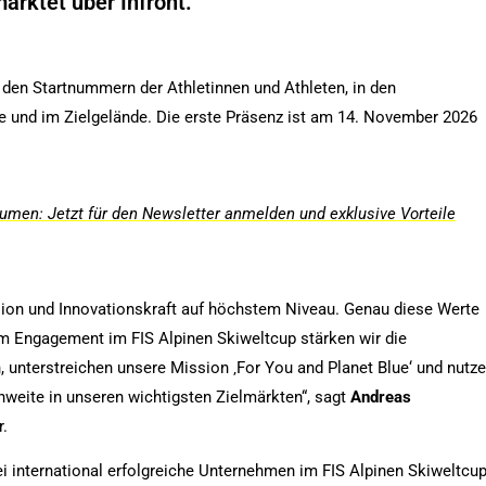
arktet über Infront.
en Startnummern der Athletinnen und Athleten, in den
e und im Zielgelände. Die erste Präsenz ist am 14. November 2026
men: Jetzt für den Newsletter anmelden und exklusive Vorteile
zision und Innovationskraft auf höchstem Niveau. Genau diese Werte
em Engagement im FIS Alpinen Skiweltcup stärken wir die
, unterstreichen unsere Mission ‚For You and Planet Blue‘ und nutz
chweite in unseren wichtigsten Zielmärkten“, sagt
Andreas
r.
 international erfolgreiche Unternehmen im FIS Alpinen Skiweltcup