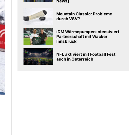
News]
Mountain Classic: Probleme
durch VSV?
iDM Wärmepumpen intensiviert
Partnerschaft mit Wacker
Innsbruck
NFL aktiviert mit Football Fest
auch in Österreich