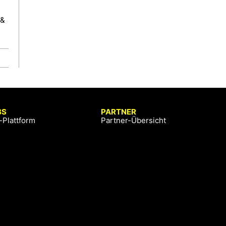
 &
BS
PARTNER
-Plattform
Partner-Übersicht