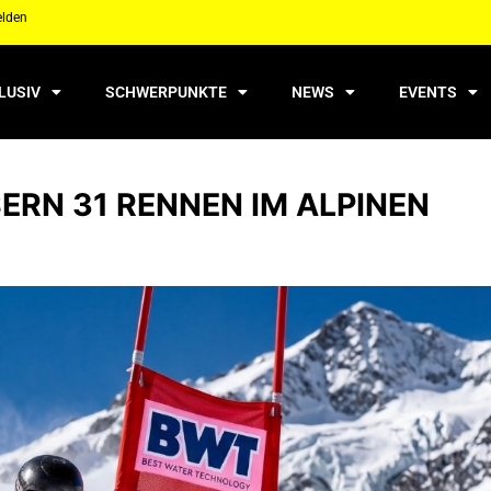
elden
LUSIV
SCHWERPUNKTE
NEWS
EVENTS
RN 31 RENNEN IM ALPINEN