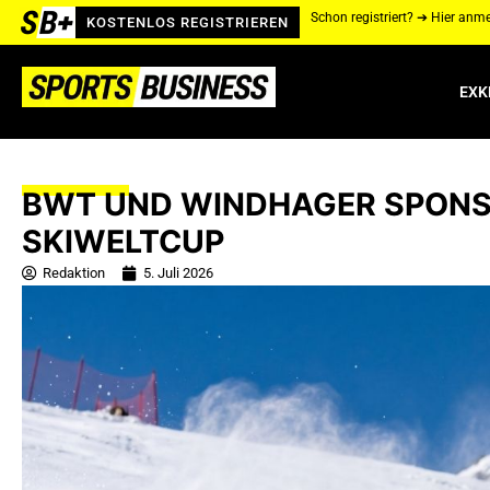
Schon registriert? ➔ Hier anm
KOSTENLOS REGISTRIEREN
EXK
BWT UND WINDHAGER SPONSE
SKIWELTCUP
Redaktion
5. Juli 2026