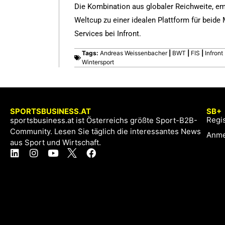
Die Kombination aus globaler Reichweite, e
Weltcup zu einer idealen Plattform für beide
Services bei Infront.
Tags:
Andreas Weissenbacher
|
BWT
|
FIS
|
Infront
Wintersport
SPORTSBUSINESS.AT
SB+
Regis
sportsbusiness.at ist Österreichs größte Sport-B2B-
Community. Lesen Sie täglich die interessantes News
Anme
aus Sport und Wirtschaft.