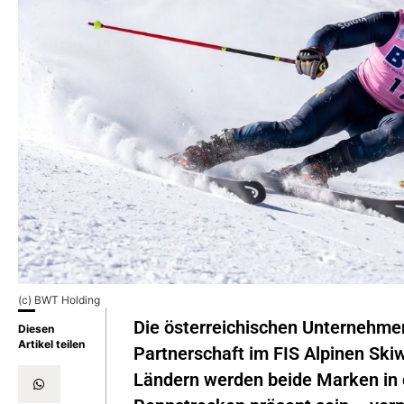
(c) BWT Holding
Die österreichischen Unternehme
Diesen
Artikel teilen
Partnerschaft im FIS Alpinen Ski
Ländern werden beide Marken in 