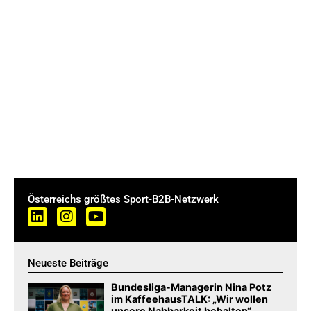
Österreichs größtes Sport-B2B-Netzwerk
Neueste Beiträge
Bundesliga-Managerin Nina Potz
im KaffeehausTALK: „Wir wollen
unsere Nahbarkeit behalten“