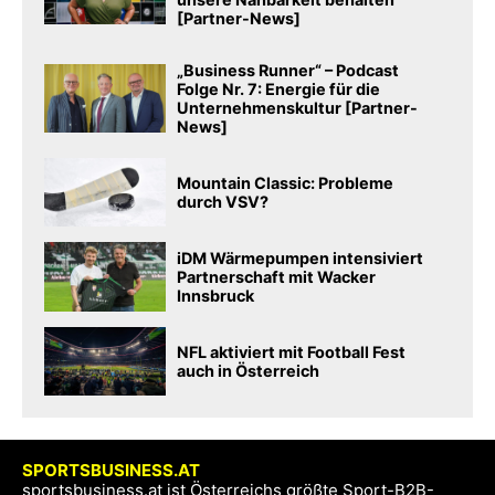
[Partner-News]
„Business Runner“ – Podcast
Folge Nr. 7: Energie für die
Unternehmenskultur [Partner-
News]
Mountain Classic: Probleme
durch VSV?
iDM Wärmepumpen intensiviert
Partnerschaft mit Wacker
Innsbruck
NFL aktiviert mit Football Fest
auch in Österreich
SPORTSBUSINESS.AT
sportsbusiness.at ist Österreichs größte Sport-B2B-