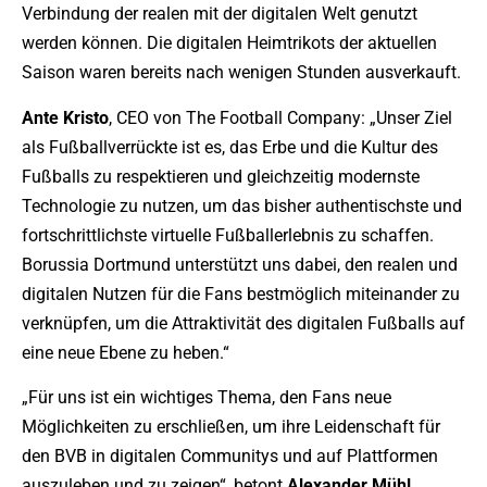
Verbindung der realen mit der digitalen Welt genutzt
werden können. Die digitalen Heimtrikots der aktuellen
Saison waren bereits nach wenigen Stunden ausverkauft.
Ante Kristo
, CEO von The Football Company: „Unser Ziel
als Fußballverrückte ist es, das Erbe und die Kultur des
Fußballs zu respektieren und gleichzeitig modernste
Technologie zu nutzen, um das bisher authentischste und
fortschrittlichste virtuelle Fußballerlebnis zu schaffen.
Borussia Dortmund unterstützt uns dabei, den realen und
digitalen Nutzen für die Fans bestmöglich miteinander zu
verknüpfen, um die Attraktivität des digitalen Fußballs auf
eine neue Ebene zu heben.“
„Für uns ist ein wichtiges Thema, den Fans neue
Möglichkeiten zu erschließen, um ihre Leidenschaft für
den BVB in digitalen Communitys und auf Plattformen
auszuleben und zu zeigen“, betont
Alexander Mühl
,