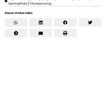
SportingPedia
|
Trikotsponsoring
Diesen Artikel teilen