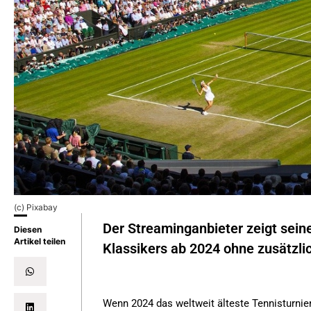
(c) Pixabay
Der Streaminganbieter zeigt sein
Diesen
Artikel teilen
Klassikers ab 2024 ohne zusätzl
Wenn 2024 das weltweit älteste Tennisturnie