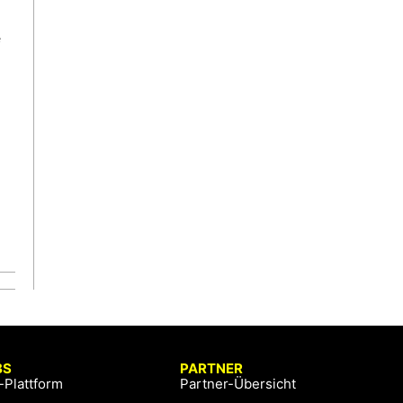
e
BS
PARTNER
-Plattform
Partner-Übersicht