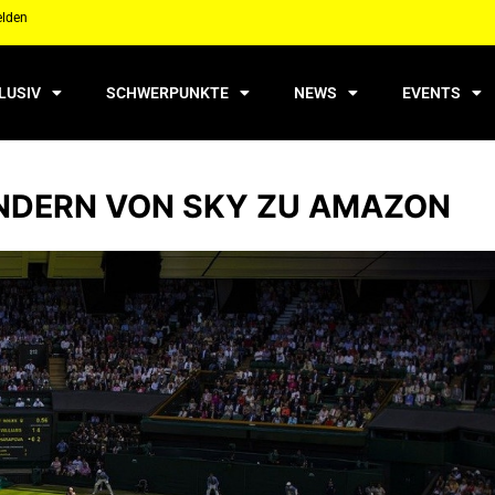
elden
LUSIV
SCHWERPUNKTE
NEWS
EVENTS
NDERN VON SKY ZU AMAZON