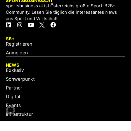
SPORTSBUSINESS.AT
sportsbusiness.at ist Österreichs größte Sport-B2B-
Community. Lesen Sie täglich die interessantes News
aus Sport und Wirtschaft.
SB+
Registrieren
Anmelden
NEWS
Exklusiv
Schwerpunkt
Partner
Digital
Events
Infrastruktur
Sponsoring