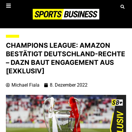
CHAMPIONS LEAGUE: AMAZON
BESTÄTIGT DEUTSCHLAND-RECHTE
– DAZN BAUT ENGAGEMENT AUS
[EXKLUSIV]
Michael Fiala
8. Dezember 2022