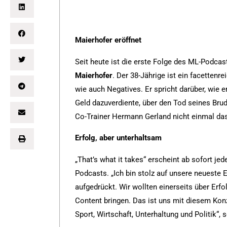
Maierhofer eröffnet
Seit heute ist die erste Folge des ML-Podcast
Maierhofer
. Der 38-Jährige ist ein facettenr
wie auch Negatives. Er spricht darüber, wie er
Geld dazuverdiente, über den Tod seines Br
Co-Trainer Hermann Gerland nicht einmal das
Erfolg, aber unterhaltsam
„That’s what it takes“ erscheint ab sofort j
Podcasts. „Ich bin stolz auf unsere neuest
aufgedrückt. Wir wollten einerseits über Erf
Content bringen. Das ist uns mit diesem Kon
Sport, Wirtschaft, Unterhaltung und Politik“,