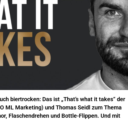
uch biertrocken: Das ist „That’s what it takes“ der
CEO ML Marketing) und Thomas Seidl zum Thema
or, Flaschendrehen und Bottle-Flippen. Und mit