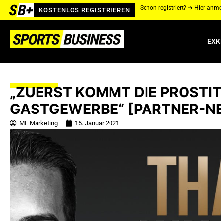
Schon registriert? ➔ Hier anm
KOSTENLOS REGISTRIEREN
EXK
„ZUERST KOMMT DIE PROSTI
GASTGEWERBE“ [PARTNER-N
ML Marketing
15. Januar 2021