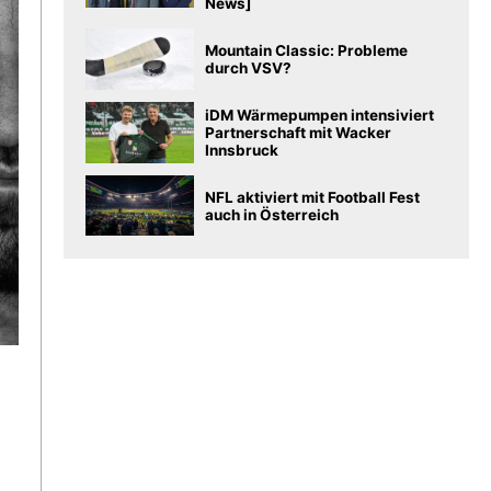
News]
Mountain Classic: Probleme
durch VSV?
iDM Wärmepumpen intensiviert
Partnerschaft mit Wacker
Innsbruck
NFL aktiviert mit Football Fest
auch in Österreich