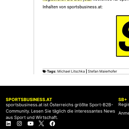
Inhalten von sportsbusiness.at:
Tags:
Michael Litschka
|
Stefan Maierhofer
SPORTSBUSINESS.AT
SB+
Regis
sportsbusiness.at ist Österreichs größte Sport-B2B-
Community. Lesen Sie täglich die interessantes News
Anme
aus Sport und Wirtschaft.