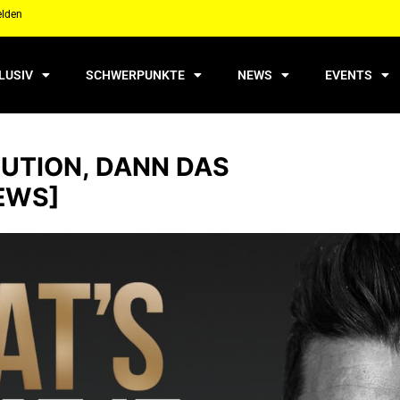
elden
LUSIV
SCHWERPUNKTE
NEWS
EVENTS
TUTION, DANN DAS
EWS]