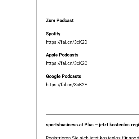
Zum Podcast
Spotify
https://fal.cn/3cK2D
Apple Podcasts
https://fal.cn/3cK2C
Google Podcasts
https://fal.cn/3cK2E
sportsbusiness.at Plus – jetzt kostenlos regi
Registrieren Sie sich jetzt
kostenlos für sport