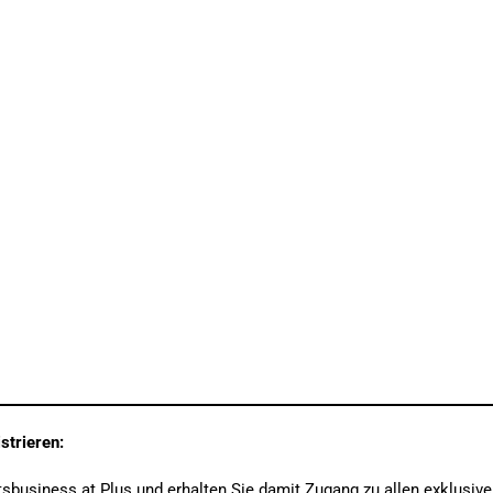
strieren:
sbusiness.at Plus und erhalten Sie damit Zugang zu allen exklusiv