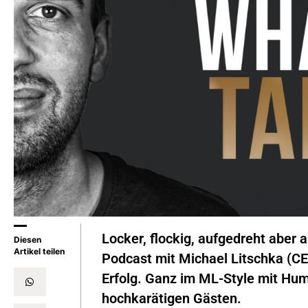
Locker, flockig, aufgedreht aber a
Diesen
Artikel teilen
Podcast mit Michael Litschka (
Erfolg. Ganz im ML-Style mit Hum
hochkarätigen Gästen.