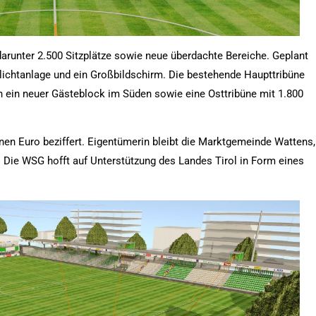
darunter 2.500 Sitzplätze sowie neue überdachte Bereiche. Geplant
lichtanlage und ein Großbildschirm. Die bestehende Haupttribüne
 ein neuer Gästeblock im Süden sowie eine Osttribüne mit 1.800
nen Euro beziffert. Eigentümerin bleibt die Marktgemeinde Wattens,
ill. Die WSG hofft auf Unterstützung des Landes Tirol in Form eines