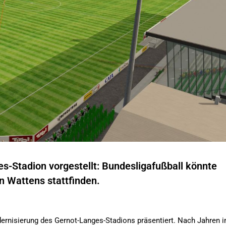
-Stadion vorgestellt: Bundesligafußball könnte
 Wattens stattfinden.
dernisierung des Gernot-Langes-Stadions präsentiert. Nach Jahren 