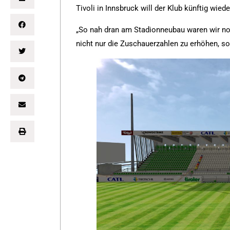
Tivoli in Innsbruck will der Klub künftig wied
„So nah dran am Stadionneubau waren wir noc
nicht nur die Zuschauerzahlen zu erhöhen, s