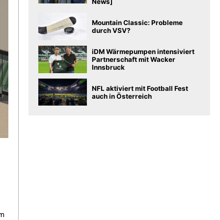
News]
Mountain Classic: Probleme
durch VSV?
iDM Wärmepumpen intensiviert
Partnerschaft mit Wacker
Innsbruck
NFL aktiviert mit Football Fest
auch in Österreich
im