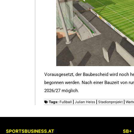
Vorausgesetzt, der Baubescheid wird noch heu
begonnen werden. Nach einer Bauzeit von ru
2026/27 möglich.
Tags:
Fußball
|
Julian Heiss
|
Stadionprojekt
|
Watt
SPORTSBUSINESS.AT
SB+