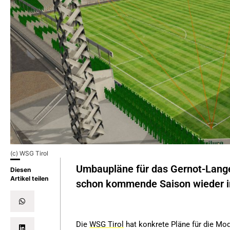
(c) WSG Tirol
Umbaupläne für das Gernot-Langes
Diesen
Artikel teilen
schon kommende Saison wieder in
Die
WSG Tirol
hat konkrete Pläne für die Mo