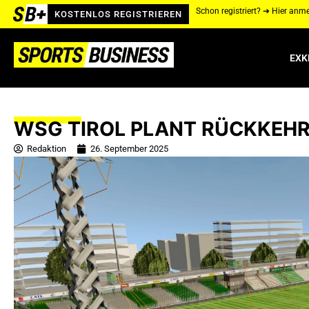
Schon registriert? ➔ Hier anm
KOSTENLOS REGISTRIEREN
EXK
WSG TIROL PLANT RÜCKKEH
Redaktion
26. September 2025