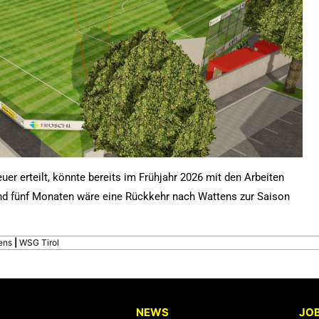
er erteilt, könnte bereits im Frühjahr 2026 mit den Arbeiten
nd fünf Monaten wäre eine Rückkehr nach Wattens zur Saison
ens
|
WSG Tirol
NEWS
JO