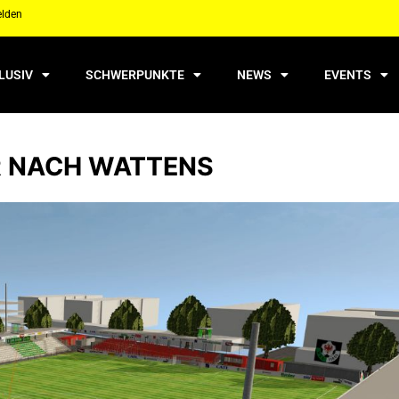
elden
LUSIV
SCHWERPUNKTE
NEWS
EVENTS
R NACH WATTENS