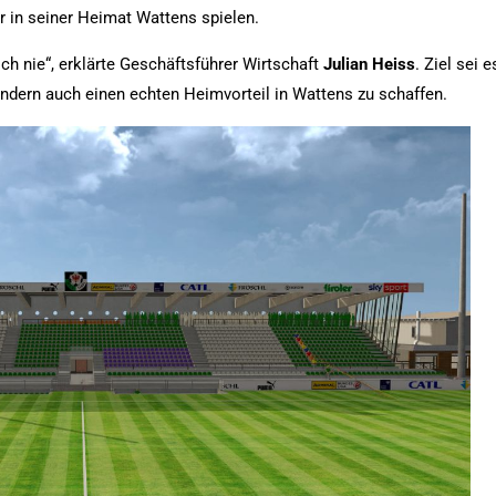
er in seiner Heimat Wattens spielen.
h nie“, erklärte Geschäftsführer Wirtschaft
Julian
Heiss
. Ziel sei e
ondern auch einen echten Heimvorteil in Wattens zu schaffen.