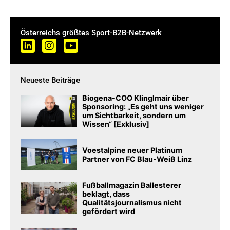
Österreichs größtes Sport-B2B-Netzwerk
Neueste Beiträge
Biogena-COO Klinglmair über
Sponsoring: „Es geht uns weniger
um Sichtbarkeit, sondern um
Wissen“ [Exklusiv]
Voestalpine neuer Platinum
Partner von FC Blau-Weiß Linz
Fußballmagazin Ballesterer
beklagt, dass
Qualitätsjournalismus nicht
gefördert wird