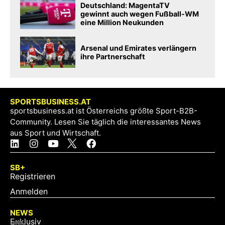
Deutschland: MagentaTV
gewinnt auch wegen Fußball-WM
eine Million Neukunden
Arsenal und Emirates verlängern
ihre Partnerschaft
SPORTSBUSINESS.AT
sportsbusiness.at ist Österreichs größte Sport-B2B-
Community. Lesen Sie täglich die interessantes News
aus Sport und Wirtschaft.
SB+
Registrieren
Anmelden
NEWS
Exklusiv