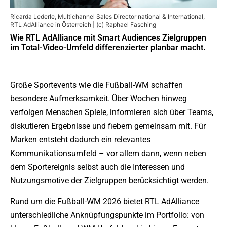
Ricarda Lederle, Multichannel Sales Director national & International,
RTL AdAlliance in Österreich | (c) Raphael Fasching
Wie RTL AdAlliance mit Smart Audiences Zielgruppen
im Total-Video-Umfeld differenzierter planbar macht.
Große Sportevents wie die Fußball-WM schaffen
besondere Aufmerksamkeit. Über Wochen hinweg
verfolgen Menschen Spiele, informieren sich über Teams,
diskutieren Ergebnisse und fiebern gemeinsam mit. Für
Marken entsteht dadurch ein relevantes
Kommunikationsumfeld – vor allem dann, wenn neben
dem Sportereignis selbst auch die Interessen und
Nutzungsmotive der Zielgruppen berücksichtigt werden.
Rund um die Fußball-WM 2026 bietet RTL AdAlliance
unterschiedliche Anknüpfungspunkte im Portfolio: von