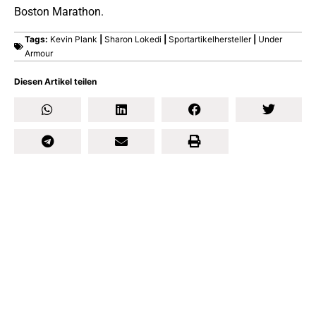
Boston Marathon.
Tags:
Kevin Plank
|
Sharon Lokedi
|
Sportartikelhersteller
|
Under
Armour
Diesen Artikel teilen