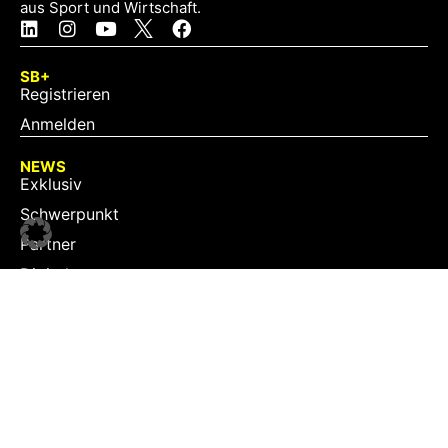
aus Sport und Wirtschaft.
SB+
Registrieren
Anmelden
NEWS
Exklusiv
Schwerpunkt
Partner
Digital
Events
Infrastruktur
Sponsoring
Tourismus
JOBS