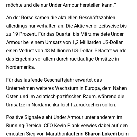
möchte und die nur Under Armour herstellen kann.‘“
An der Börse kamen die aktuellen Geschäftszahlen
allerdings nur verhalten an. Die Aktie verlor zeitweise bis
zu 19 Prozent. Für das Quartal bis März meldete Under
Armour bei einem Umsatz von 1,2 Milliarden US-Dollar
einen Verlust von 43 Millionen US-Dollar. Belastet wurde
das Ergebnis vor allem durch rückläufige Umsätze in
Nordamerika.
Für das laufende Geschäftsjahr erwartet das
Unternehmen weiteres Wachstum in Europa, dem Nahen
Osten und im asiatisch-pazifischen Raum, während die
Umsätze in Nordamerika leicht zurückgehen sollen.
Positive Signale sieht Under Armour unter anderem im
Running-Bereich. CEO Kevin Plank verwies dabei auf den
erneuten Sieg von Marathonläuferin
Sharon
Lokedi
beim