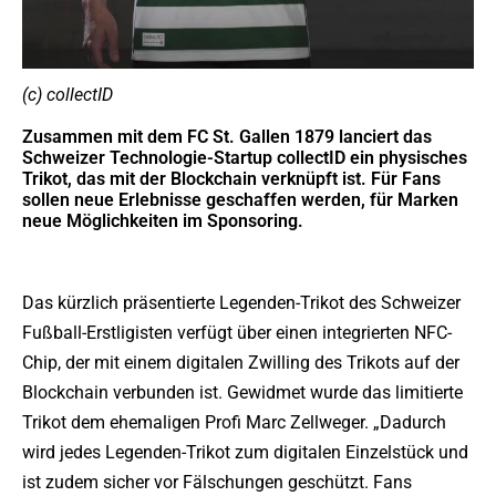
(c) collectID
Zusammen mit dem FC St. Gallen 1879 lanciert das
Schweizer Technologie-Startup collectID ein physisches
Trikot, das mit der Blockchain verknüpft ist. Für Fans
sollen neue Erlebnisse geschaffen werden, für Marken
neue Möglichkeiten im Sponsoring.
Das kürzlich präsentierte Legenden-Trikot des Schweizer
Fußball-Erstligisten verfügt über einen integrierten NFC-
Chip, der mit einem digitalen Zwilling des Trikots auf der
Blockchain verbunden ist. Gewidmet wurde das limitierte
Trikot dem ehemaligen Profi Marc Zellweger. „Dadurch
wird jedes Legenden-Trikot zum digitalen Einzelstück und
ist zudem sicher vor Fälschungen geschützt. Fans