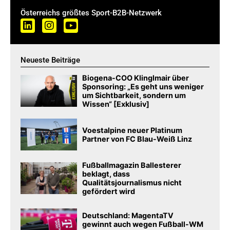
Österreichs größtes Sport-B2B-Netzwerk
Neueste Beiträge
Biogena-COO Klinglmair über
Sponsoring: „Es geht uns weniger
um Sichtbarkeit, sondern um
Wissen“ [Exklusiv]
Voestalpine neuer Platinum
Partner von FC Blau-Weiß Linz
Fußballmagazin Ballesterer
beklagt, dass
Qualitätsjournalismus nicht
gefördert wird
Deutschland: MagentaTV
gewinnt auch wegen Fußball-WM