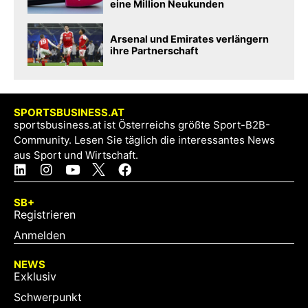
eine Million Neukunden
Arsenal und Emirates verlängern
ihre Partnerschaft
SPORTSBUSINESS.AT
sportsbusiness.at ist Österreichs größte Sport-B2B-
Community. Lesen Sie täglich die interessantes News
aus Sport und Wirtschaft.
SB+
Registrieren
Anmelden
NEWS
Exklusiv
Schwerpunkt