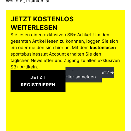
Worten: „Triathlon ist ...
JETZT KOSTENLOS
WEITERLESEN
Sie lesen einen exklusiven SB+ Artikel. Um den
gesamten Artikel lesen zu könnnen, loggen Sie sich
ein oder melden sich hier an. Mit dem
kostenlosen
sportsbusiness.at Account erhalten Sie den
täglichen Newsletter und Zugang zu allen exklusiven
SB+ Artikeln.
Schon registriert? ➔
Hier anmelden
JETZT
REGISTRIEREN