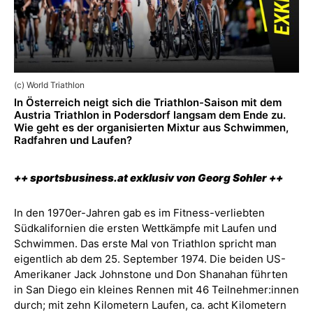
(c) World Triathlon
In Österreich neigt sich die Triathlon-Saison mit dem
Austria Triathlon in Podersdorf langsam dem Ende zu.
Wie geht es der organisierten Mixtur aus Schwimmen,
Radfahren und Laufen?
++ sportsbusiness.at exklusiv von Georg Sohler ++
In den 1970er-Jahren gab es im Fitness-verliebten
Südkalifornien die ersten Wettkämpfe mit Laufen und
Schwimmen. Das erste Mal von Triathlon spricht man
eigentlich ab dem 25. September 1974. Die beiden US-
Amerikaner Jack Johnstone und Don Shanahan führten
in San Diego ein kleines Rennen mit 46 Teilnehmer:innen
durch; mit zehn Kilometern Laufen, ca. acht Kilometern