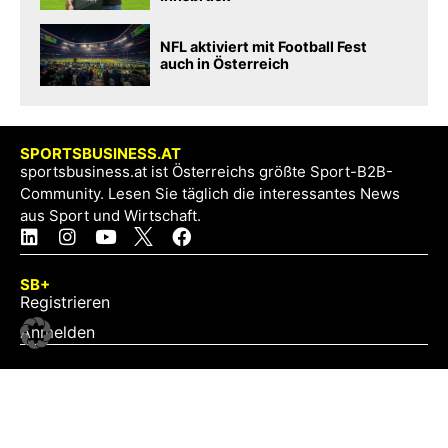
NFL aktiviert mit Football Fest
auch in Österreich
SPORTSBUSINESS.AT
sportsbusiness.at ist Österreichs größte Sport-B2B-
Community. Lesen Sie täglich die interessantes News
aus Sport und Wirtschaft.
SB+
Registrieren
Anmelden
NEWS
Exklusiv
Schwerpunkt