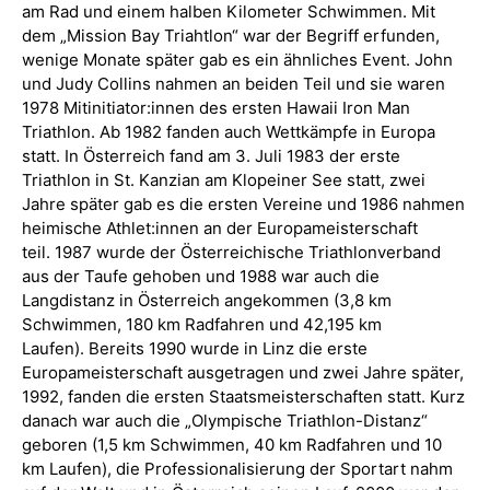
am Rad und einem halben Kilometer Schwimmen. Mit
dem „Mission Bay Triahtlon“ war der Begriff erfunden,
wenige Monate später gab es ein ähnliches Event. John
und Judy Collins nahmen an beiden Teil und sie waren
1978 Mitinitiator:innen des ersten Hawaii Iron Man
Triathlon. Ab 1982 fanden auch Wettkämpfe in Europa
statt. In Österreich fand am 3. Juli 1983 der erste
Triathlon in St. Kanzian am Klopeiner See statt, zwei
Jahre später gab es die ersten Vereine und 1986 nahmen
heimische Athlet:innen an der Europameisterschaft
teil. 1987 wurde der Österreichische Triathlonverband
aus der Taufe gehoben und 1988 war auch die
Langdistanz in Österreich angekommen (3,8 km
Schwimmen, 180 km Radfahren und 42,195 km
Laufen). Bereits 1990 wurde in Linz die erste
Europameisterschaft ausgetragen und zwei Jahre später,
1992, fanden die ersten Staatsmeisterschaften statt. Kurz
danach war auch die „Olympische Triathlon-Distanz“
geboren (1,5 km Schwimmen, 40 km Radfahren und 10
km Laufen), die Professionalisierung der Sportart nahm