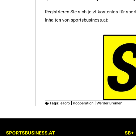
Registrieren Sie sich jetzt
kostenlos für sport
Inhalten von sportsbusiness.at:
Tags:
eToro
|
Kooperation
|
Werder Bremen
SPORTSBUSINESS.AT
SB+