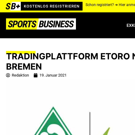
Schon registriert? ➔ Hier anm
KOSTENLOS REGISTRIEREN
EXK
TRADINGPLATTFORM ETORO 
BREMEN
Redaktion
19. Januar 2021