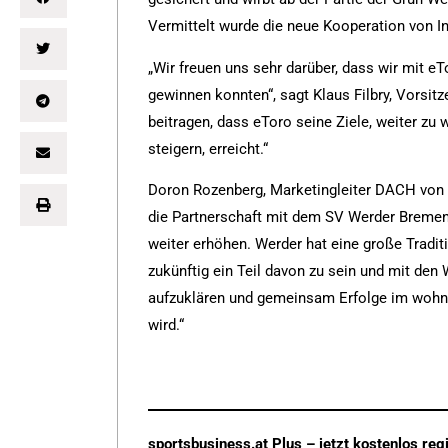
Vermittelt wurde die neue Kooperation von 
„Wir freuen uns sehr darüber, dass wir mit eT
gewinnen konnten“, sagt Klaus Filbry, Vorsi
beitragen, dass eToro seine Ziele, weiter z
steigern, erreicht.“
Doron Rozenberg, Marketingleiter DACH von eT
die Partnerschaft mit dem SV Werder Bremen.
weiter erhöhen. Werder hat eine große Tradit
zukünftig ein Teil davon zu sein und mit de
aufzuklären und gemeinsam Erfolge im wohni
wird.“
sportsbusiness.at Plus – jetzt kostenlos regi