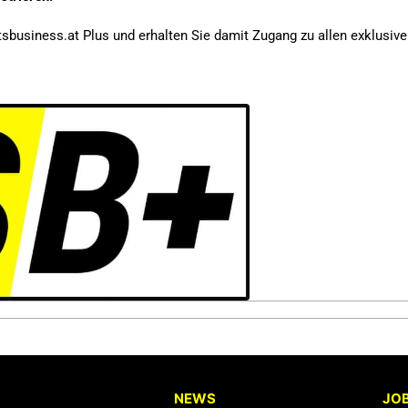
sbusiness.at Plus und erhalten Sie damit Zugang zu allen exklusiv
NEWS
JO