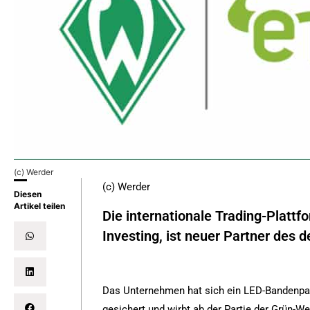
(c) Werder
(c) Werder
Diesen
Artikel teilen
Die internationale Trading-Plattf
Investing, ist neuer Partner des
Das Unternehmen hat sich ein LED-Bandenpak
gesichert und wirbt ab der Partie der Grü